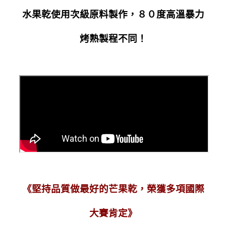
水果乾使用次級原料製作，８０度高溫暴力
烤熟製程不同！
《堅持品質做最好的芒果乾，榮獲多項國際
大賽肯定》