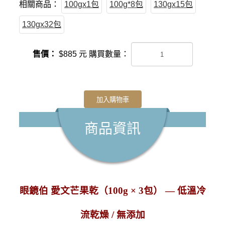
相關商品：
100gx1包
100g*8包
130gx15包
130gx32包
售價：
$
885
元
購買數量：
加入購物車
商品資訊
眼鏡伯 愛文芒果乾（100g × 3包） — 低溫冷
流乾燥 / 無添加