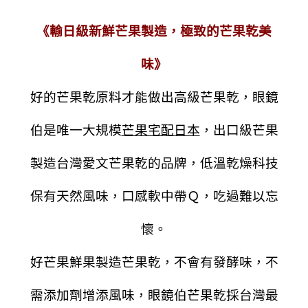
《輸日級新鮮芒果製造，極致的芒果乾美
味》
好的芒果乾原料才能做出高級芒果乾，眼鏡
伯是唯一大規模
芒果宅配日本
，出口級芒果
製造台灣愛文芒果乾的品牌，低溫乾燥科技
保有天然風味，口感軟中帶Ｑ，吃過難以忘
懷。
好芒果鮮果製造芒果乾，不會有發酵味，不
需添加劑增添風味，眼鏡伯芒果乾
採台灣最