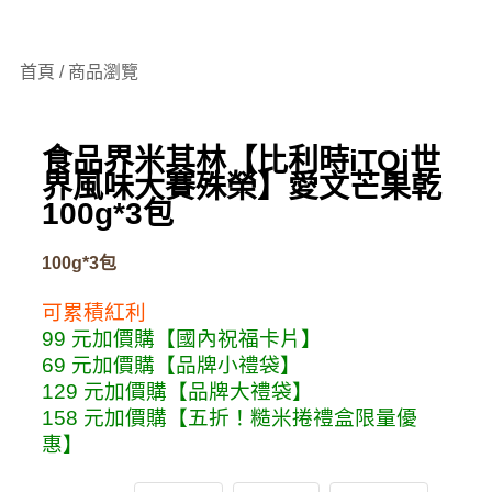
首頁 / 商品瀏覽
食品界米其林【比利時iTQi世
界風味大賽殊榮】愛文芒果乾
100g*3包
100g*3包
可累積紅利
99 元加價購【國內祝福卡片】
69 元加價購【品牌小禮袋】
129 元加價購【品牌大禮袋】
158 元加價購【五折！糙米捲禮盒限量優
惠】