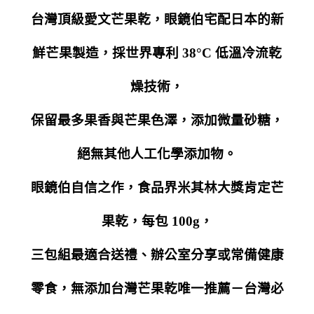
台灣頂級愛文芒果乾，眼鏡伯宅配日本的新
鮮芒果製造，採世界專利 38°C 低溫冷流乾
燥技術，
保留最多果香與芒果色澤，添加微量砂糖，
絕無其他人工化學添加物。
眼鏡伯自信之作，食品界
米其林大獎肯定芒
果乾，每包 100g，
三包組最適合送禮、辦公室分享或常備健康
零食，無添加台灣芒果乾唯一推薦－
台灣必