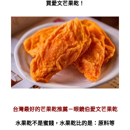
買愛文
芒果乾！
台灣最好的芒果乾推薦－眼鏡伯愛文芒果乾
水果乾不是蜜餞，水果乾比的是：原料等