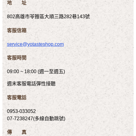
地 址
802高雄市苓雅區大順三路282巷143號
客服信箱
service@yotasteshop.com
客服時間
09:00 ~ 18:00 (週一至週五)
週末客服電話彈性接聽
客服電話
0953-033052
07-7238247(多線自動跳號)
傳 真