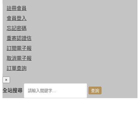
註冊會員
會員登入
忘記密碼
重寄認證信
訂閱電子報
取消電子報
訂單查詢
×
全站搜尋