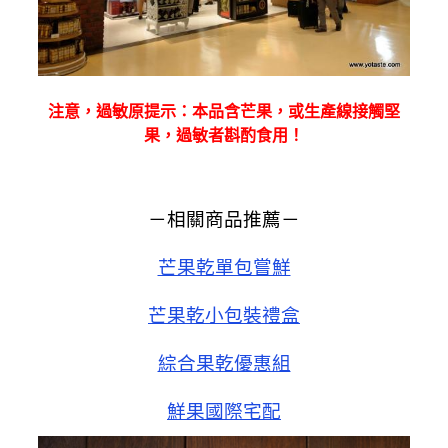
注意，過敏原提示：本品含芒果，或生產線接觸堅
果，過敏者斟酌食用！
－相關商品推薦－
芒果乾單包嘗鮮
芒果乾小包裝禮盒
綜合果乾優惠組
鮮果國際宅配