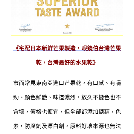
《宅配日本新鮮芒果製造，眼鏡伯台灣芒果
乾，台灣最好的水果乾》
市面常見東南亞進口芒果乾，有口感、有嚼
勁、顏色鮮艷、味道濃烈，放久不變色也不
會壞，價格也便宜，但全部都添加糖精，色
素，防腐劑及漂白劑，原料好壞來源也無法