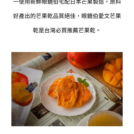
一使用新鮮眼鏡伯宅配日本芒果製造，原料
好產出的芒果乾品質絕佳，眼鏡伯愛
文芒果
乾是台灣必買推薦芒果乾。