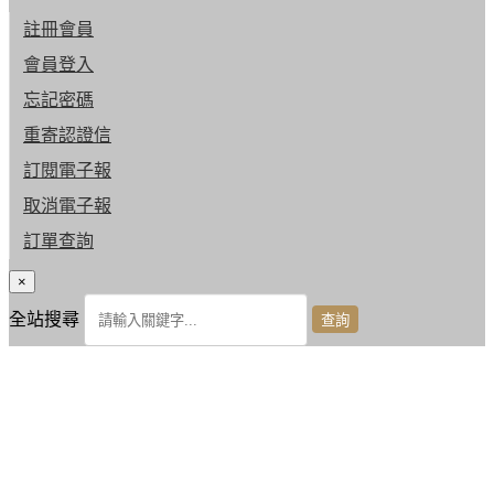
註冊會員
會員登入
忘記密碼
重寄認證信
訂閱電子報
取消電子報
訂單查詢
×
全站搜尋