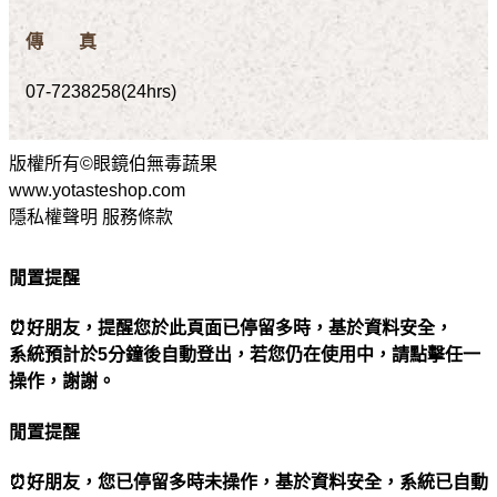
傳 真
07-7238258(24hrs)
版權所有©眼鏡伯無毒蔬果
www.yotasteshop.com
隱私權聲明 服務條款
閒置提醒
⏰好朋友，提醒您於此頁面已停留多時，基於資料安全，
系統預計於5分鐘後自動登出，若您仍在使用中，請點擊任一
操作，謝謝。
閒置提醒
⏰好朋友，您已停留多時未操作，基於資料安全，系統已自動