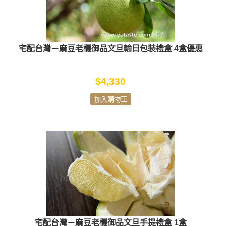
宅配台灣－麻豆老欉御品文旦輸日包裝禮盒 4盒優惠
$4,330
加入購物車
宅配台灣－麻豆老欉御品文旦手提禮盒 1盒