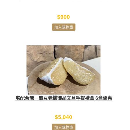
$900
加入購物車
宅配台灣－麻豆老欉御品文旦手提禮盒 6盒優惠
$5,040
加入購物車