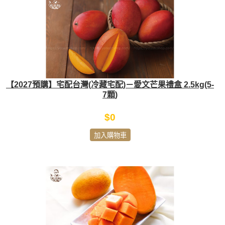
【2027預購】宅配台灣(冷藏宅配)－愛文芒果禮盒 2.5kg(5-
7顆)
$0
加入購物車