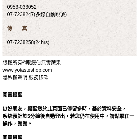
0953-033052
07-7238247(多線自動跳號)
傳 真
07-7238258(24hrs)
版權所有©眼鏡伯無毒蔬果
www.yotasteshop.com
隱私權聲明 服務條款
閒置提醒
⏰好朋友，提醒您於此頁面已停留多時，基於資料安全，
系統預計於5分鐘後自動登出，若您仍在使用中，請點擊任一
操作，謝謝。
閒置提醒