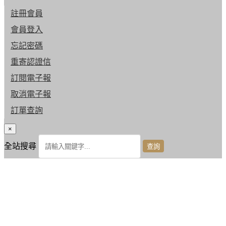
註冊會員
會員登入
忘記密碼
重寄認證信
訂閱電子報
取消電子報
訂單查詢
×
全站搜尋