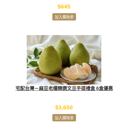
$645
加入購物車
宅配台灣－麻豆老欉精選文旦手提禮盒 6盒優惠
$3,650
加入購物車