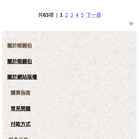
共
63
項 |
1
2
3
4
5
下一頁
關於眼鏡伯
關於眼鏡伯
關於網站版權
購買指南
常見問題
付款方式