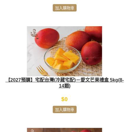
加入購物車
【2027預購】宅配台灣(冷藏宅配)－愛文芒果禮盒 5kg(8-
14顆)
$0
加入購物車