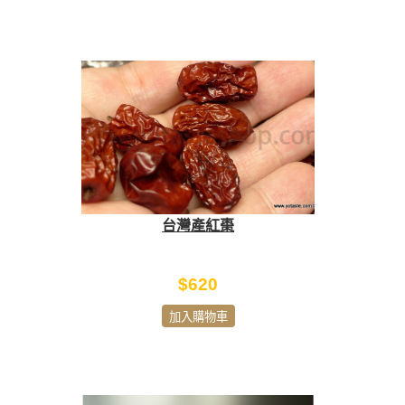
台灣產紅棗
$620
加入購物車