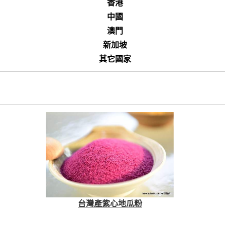
香港
中國
澳門
新加坡
其它國家
台灣產紫心地瓜粉