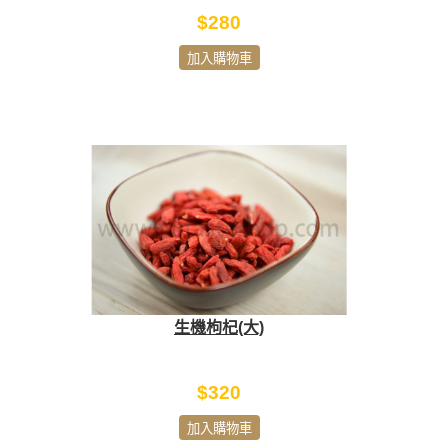
$280
加入購物車
生機枸杞(大)
$320
加入購物車