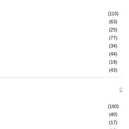
(110)
(63)
(25)
(77)
(34)
(44)
(19)
(43)
(160)
(40)
(17)