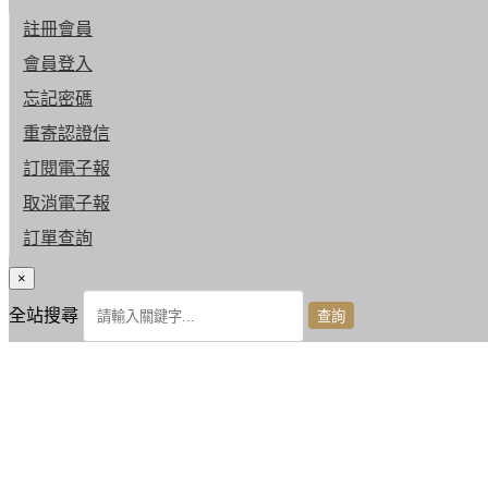
註冊會員
會員登入
忘記密碼
重寄認證信
訂閱電子報
取消電子報
訂單查詢
×
全站搜尋