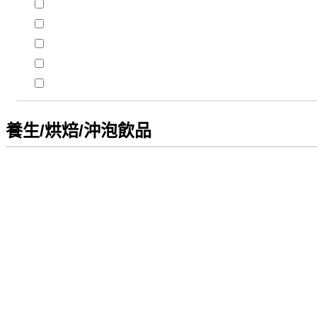
養生/烘焙/沖泡飲品