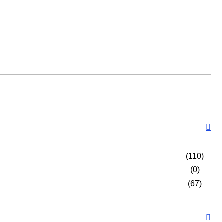
(110)
(0)
(67)