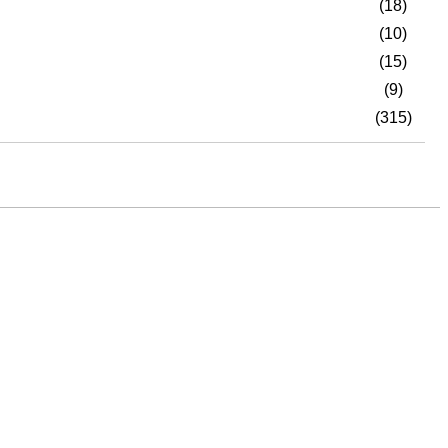
(18)
(10)
(15)
(9)
(315)