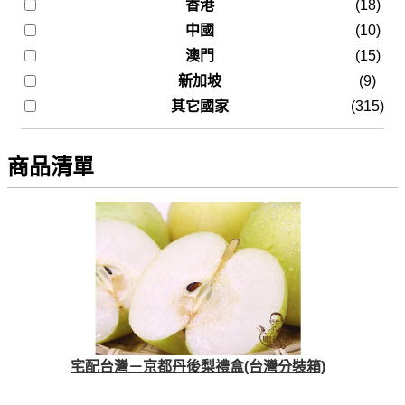
香港
(18)
中國
(10)
澳門
(15)
新加坡
(9)
其它國家
(315)
商品清單
宅配台灣－京都丹後梨禮盒(台灣分裝箱)