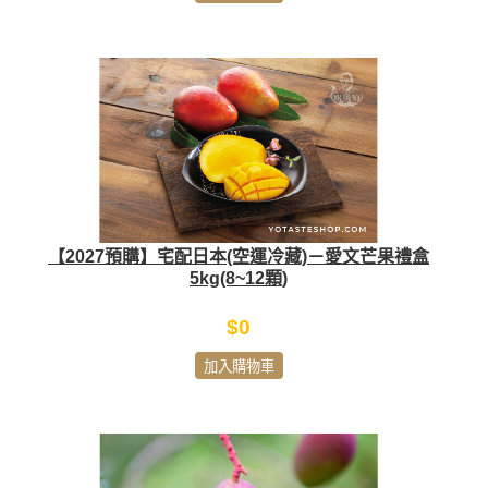
【2027預購】宅配日本(空運冷藏)－愛文芒果禮盒
5kg(8~12顆)
$0
加入購物車