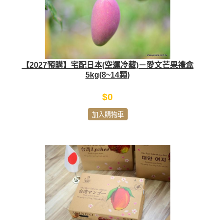
【2027預購】宅配日本(空運冷藏)－愛文芒果禮盒
5kg(8~14顆)
$0
加入購物車