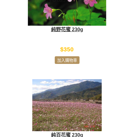
純野花蜜 230g
$350
加入購物車
純百花蜜 230g