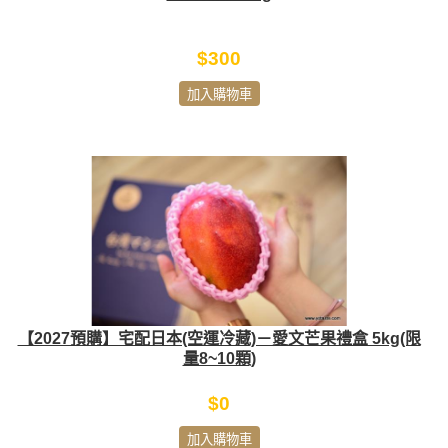
$300
加入購物車
【2027預購】宅配日本(空運冷藏)－愛文芒果禮盒 5kg(限
量8~10顆)
$0
加入購物車