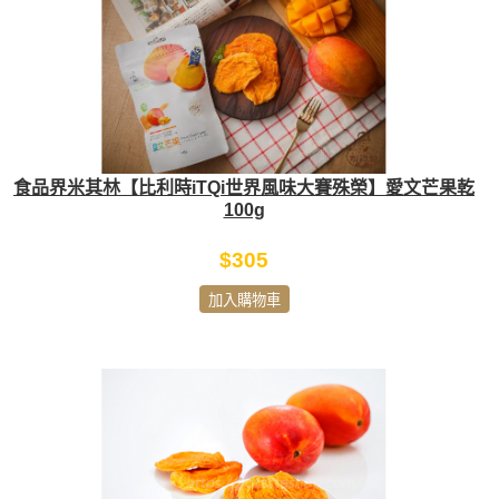
食品界米其林【比利時iTQi世界風味大賽殊榮】愛文芒果乾
100g
$305
加入購物車