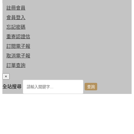
註冊會員
會員登入
忘記密碼
重寄認證信
訂閱電子報
取消電子報
訂單查詢
×
全站搜尋