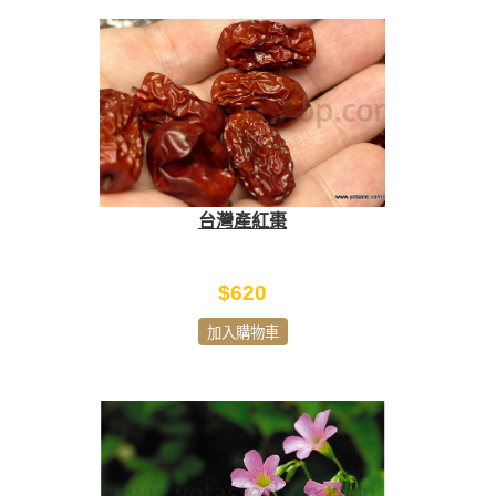
台灣產紅棗
$620
加入購物車