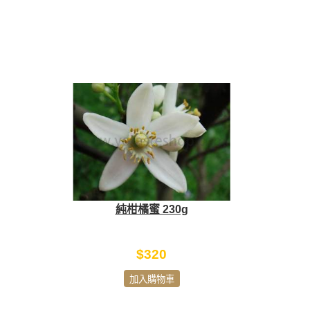
純柑橘蜜 230g
$320
加入購物車