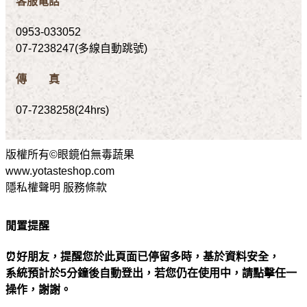
客服電話
0953-033052
07-7238247(多線自動跳號)
傳 真
07-7238258(24hrs)
版權所有©眼鏡伯無毒蔬果
www.yotasteshop.com
隱私權聲明 服務條款
閒置提醒
⏰好朋友，提醒您於此頁面已停留多時，基於資料安全，
系統預計於5分鐘後自動登出，若您仍在使用中，請點擊任一
操作，謝謝。