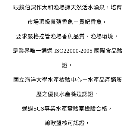
眼鏡伯契作太和漁場擁天然活水湧泉，培育
市場頂級養殖香魚－貴妃香魚，
要求嚴格控管漁場香魚品質、漁場環境，
是業界唯一通過 ISO22000-2005 國際食品驗
證，
國立海洋大學水產檢驗中心－水產品產銷履
歷之優良水產養殖認證．
通過SGS專業水產實驗室檢驗合格，
輸歐盟核可認證，