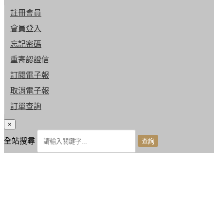
註冊會員
會員登入
忘記密碼
重寄認證信
訂閱電子報
取消電子報
訂單查詢
×
全站搜尋