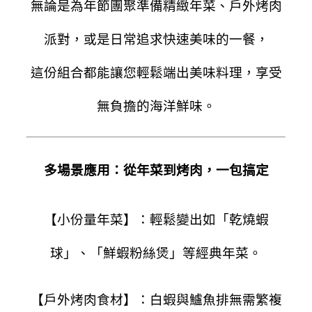
無論是為年節團聚準備精緻年菜、戶外烤肉
派對，或是日常追求快速美味的一餐，
這份組合都能讓您輕鬆端出美味料理，享受
無負擔的海洋鮮味。
多場景應用：從年菜到烤肉，一包搞定
【小份量年菜】：輕鬆變出如「乾燒蝦
球」、「鮮蝦粉絲煲」等經典年菜。
【戶外烤肉食材】：白蝦與鱸魚排無需繁複