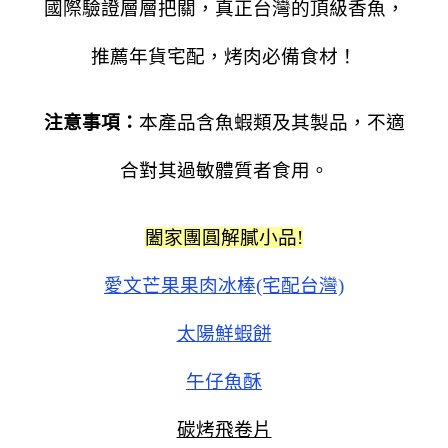
國際驗證層層把關，真正台灣的頂級香魚，
推薦年貨宅配，烤肉必備食材！
注意事項：
本產品含魚蝦類及其製品，不適
合對其過敏體質者食用。
闔家團圓解膩小品!
愛文芒果果肉冰棒(宅配台灣)
太陽鮮蝦餅
午仔魚酥
碳烤飛卷片