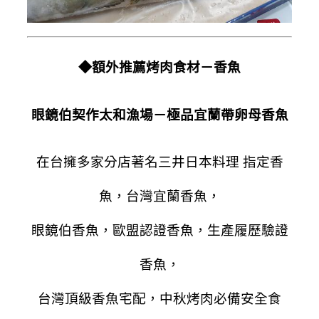
◆額外推薦烤肉食材－香魚
眼鏡伯契作太和漁場－極品宜蘭帶卵母香魚
在台擁多家分店著名三井日本料理 指定香
魚，台灣宜蘭香魚，
眼鏡伯香魚，歐盟認證香魚，生產履歷驗證
香魚，
台灣頂級香魚宅配，中秋烤肉必備安全食