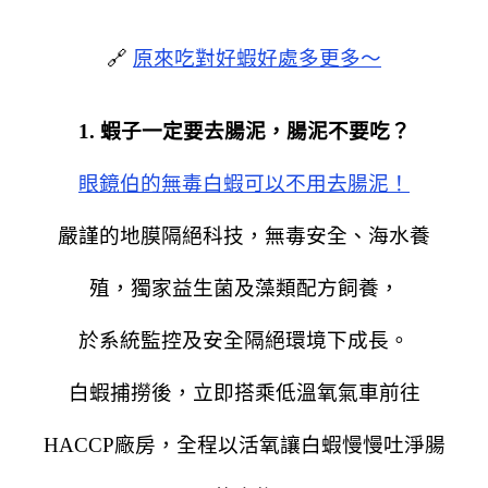
🔗
原來吃對好蝦好處多更多～
1. 蝦子一定要去腸泥，腸泥不要吃？
眼鏡伯的無毒白蝦可以不用去腸泥！
嚴謹的地膜隔絕科技，無毒安全、海水養
殖，獨家益生菌及藻類配方飼養，
於系統監控及安全隔絕環境下成長。
白蝦捕撈後，立即搭乘低溫氧氣車前往
HACCP廠房，全程以活氧讓白蝦慢慢吐淨腸