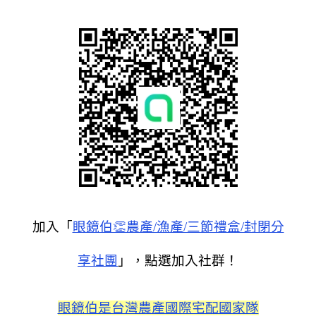
加入「
眼鏡伯👏農產/漁產/三節禮盒/封閉分
享社團
」，點選加入社群！
眼鏡伯是台灣農產國際宅配國家隊