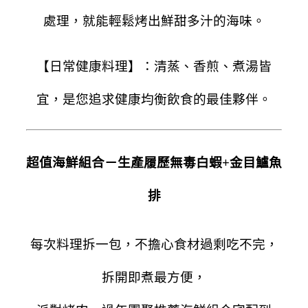
處理，就能輕鬆烤出鮮甜多汁的海味。
【日常健康料理】：清蒸、香煎、煮湯皆
宜，是您追求健康均衡飲食的最佳夥伴。
超值海鮮組合－生產履歷無毒白蝦+金目鱸魚
排
每次料理拆一包，不擔心食材過剩吃不完，
拆開即煮最方便，