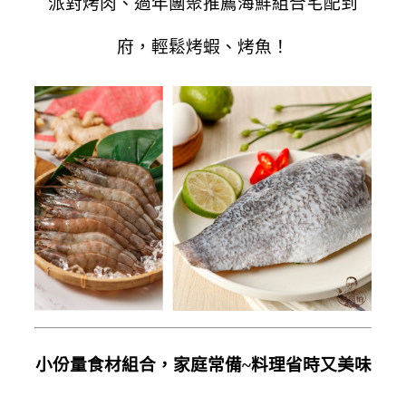
派對烤肉、過年團聚推薦海鮮組合宅配到
府，輕鬆烤蝦、烤魚！
小份量食材組合，家庭常備~料理省時又美味