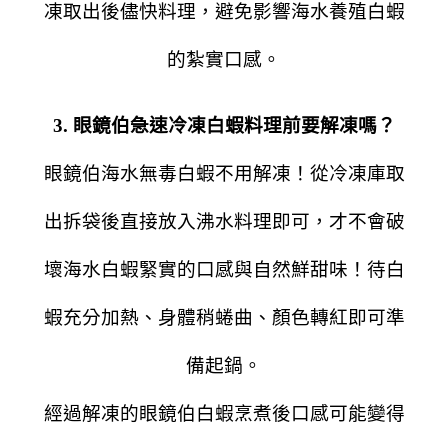
凍取出後儘快料理，避免影響海水養殖白蝦
的紮實口感。
3. 眼鏡伯急速冷凍白蝦料理前要解凍嗎？
眼鏡伯海水無毒白蝦不用解凍！從冷凍庫取
出拆袋後直接放入沸水料理即可，才不會破
壞海水白蝦緊實的口感與自然鮮甜味！待白
蝦充分加熱、身體稍蜷曲、顏色轉紅即可準
備起鍋。
經過解凍的眼鏡伯白蝦烹煮後口感可能變得