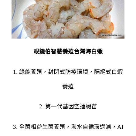
眼鏡伯智慧養殖台灣海白蝦
1. 綠能養殖，封閉式防疫環境，隔絕式白蝦
養殖
2. 第一代基因空運蝦苗
3. 全菌相益生菌養殖，海水自循環過濾，AI