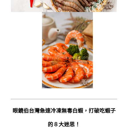
眼鏡伯台灣急速冷凍無毒白蝦，打破吃蝦子
的８大迷思！