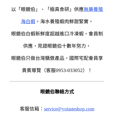
以「眼鏡伯」、「極真食研」供應
無藥養殖
海白蝦
，海水養殖蝦肉鮮甜緊實，
眼鏡伯白蝦新鮮度超越進口冷凍蝦，會員制
供應，見證眼鏡伯十數年努力，
眼鏡伯只做台灣驕傲產品，國際宅配會員享
貴賓導覽（客服0953-033052）！
眼鏡伯聯絡方式
客服信箱：
service@yotasteshop.com