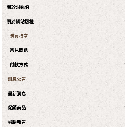
關於眼鏡伯
關於網站版權
購買指南
常見問題
付款方式
訊息公告
最新消息
促銷商品
檢驗報告