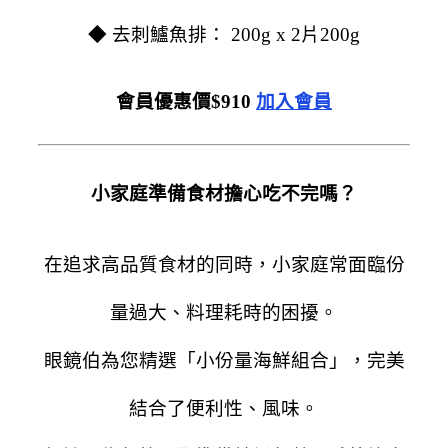
◆ 去刺鱸魚排
：
200g x 2片
200g
會員優惠價$910
加入會員
小家庭準備食材擔心吃不完嗎？
在追求高品質食材的同時，小家庭常面臨份
量過大、料理耗時的困擾。
眼鏡伯為您精選「小份量海鮮組合」，完美
結合了便利性、風味。