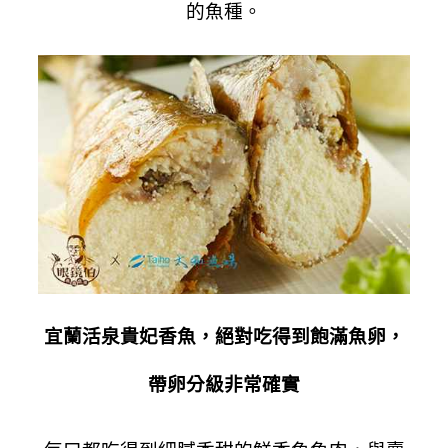
的魚種。
宜蘭活泉貴妃香魚，絕對吃得到飽滿魚卵，
帶卵分級非常確實