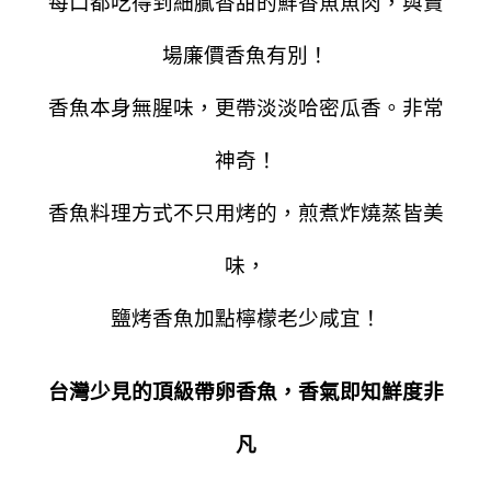
每口都吃得到細膩香甜的鮮香魚魚肉，與賣
場廉價香魚有別！
香魚本身無腥味，更帶淡淡哈密瓜香。非常
神奇！
香魚料理方式不只用烤的，煎煮炸燒蒸皆美
味，
鹽烤香魚加點檸檬老少咸宜！
台灣少見的頂級帶卵香魚，香氣即知鮮度非
凡