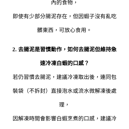
內的食物，
即使有少部分腸泥存在，但因蝦子沒有亂吃
髒東西，可放心食用。
2. 去腸泥是習慣動作，如何去腸泥但維持急
速冷凍白蝦的口感？
若仍習慣去腸泥，建議冷凍取出後，連同包
裝袋（不拆封）直接泡水或流水微解凍後處
理，
因解凍時間會影響白蝦烹煮的口感，建議冷