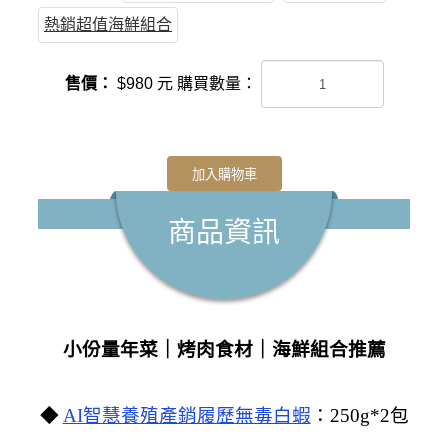
熱銷超值海鮮組合
售價：
$
980
元
購買數量：
加入購物車
商品資訊
小份量年菜｜烤肉食材｜海鮮組合推薦
◆
AI智慧養殖產銷履歷無毒白蝦
：
250g*2包