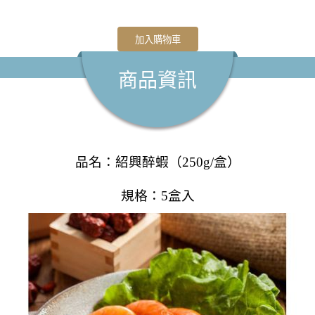
加入購物車
商品資訊
品名：紹興醉蝦
（250g/盒）
規格：5盒入