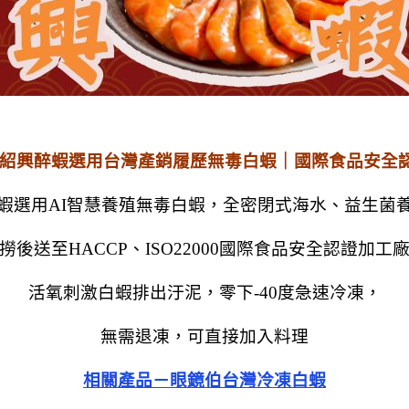
紹興醉蝦選用台灣產銷履歷無毒白蝦｜國際食品安全
蝦選用AI智慧養殖無毒白蝦，全密閉式海水、益生菌
撈後送至HACCP、ISO22000國際食品安全認證加工
活氧刺激白蝦排出汙泥，零下-40度急速冷凍，
無需退凍，可直接加入料理
相關產品－眼鏡伯台灣冷凍白蝦