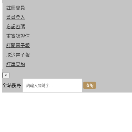
註冊會員
會員登入
忘記密碼
重寄認證信
訂閱電子報
取消電子報
訂單查詢
×
全站搜尋