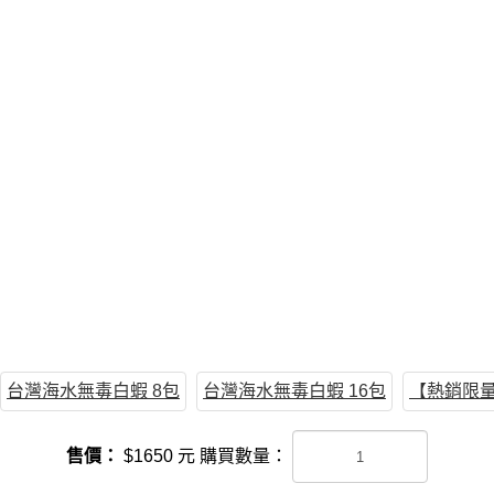
台灣海水無毒白蝦 8包
台灣海水無毒白蝦 16包
【熱銷限量
售價：
$
1650
元
購買數量：