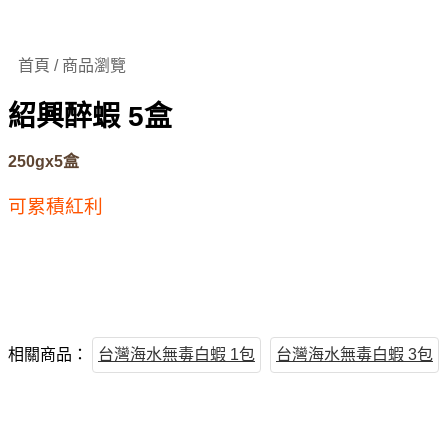
首頁 / 商品瀏覽
紹興醉蝦 5盒
250gx5盒
可累積紅利
相關商品：
台灣海水無毒白蝦 1包
台灣海水無毒白蝦 3包