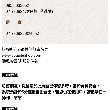
0953-033052
07-7238247(多線自動跳號)
傳 真
07-7238258(24hrs)
版權所有©眼鏡伯無毒蔬果
www.yotasteshop.com
隱私權聲明 服務條款
閒置提醒
⏰好朋友，提醒您於此頁面已停留多時，基於資料安全，
系統預計於5分鐘後自動登出，若您仍在使用中，請點擊任一
操作，謝謝。
閒置提醒