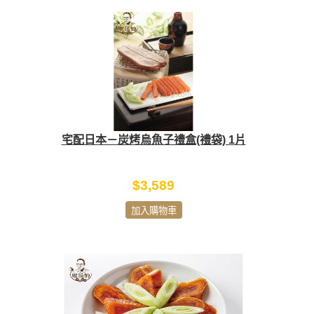
宅配日本－炭烤烏魚子禮盒(禮袋) 1片
$3,589
加入購物車