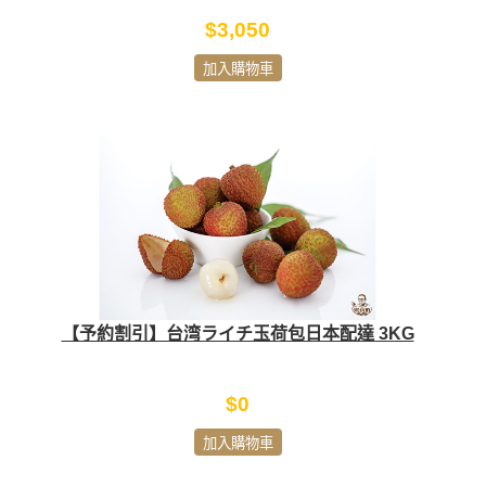
$3,050
加入購物車
【予約割引】台湾ライチ玉荷包日本配達 3KG
$0
加入購物車