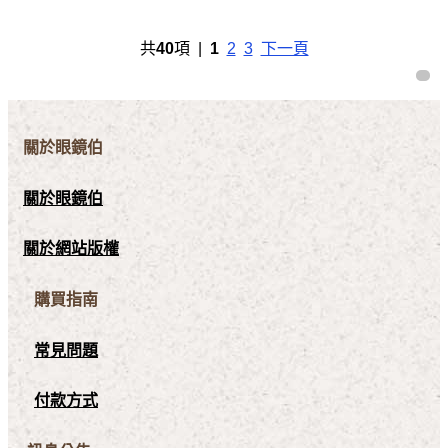
共
40
項 |
1
2
3
下一頁
關於眼鏡伯
關於眼鏡伯
關於網站版權
購買指南
常見問題
付款方式