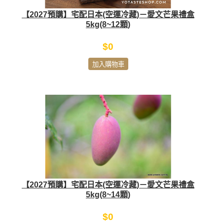
【2027預購】宅配日本(空運冷藏)－愛文芒果禮盒
5kg(8~12顆)
$0
加入購物車
【2027預購】宅配日本(空運冷藏)－愛文芒果禮盒
5kg(8~14顆)
$0