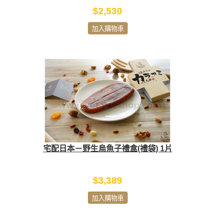
$2,530
加入購物車
宅配日本－野生烏魚子禮盒(禮袋) 1片
$3,389
加入購物車