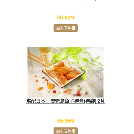
$5,629
加入購物車
宅配日本－炭烤烏魚子禮盒(禮袋) 2片
$5,959
加入購物車