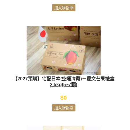
加入購物車
【2027預購】宅配日本(空運冷藏)－愛文芒果禮盒
2.5kg(5~7顆)
$0
加入購物車