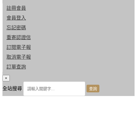
註冊會員
會員登入
忘記密碼
重寄認證信
訂閱電子報
取消電子報
訂單查詢
×
全站搜尋