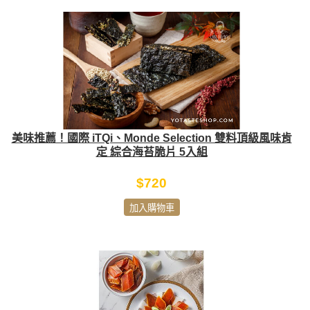
美味推薦！國際 iTQi、Monde Selection 雙料頂級風味肯
定 綜合海苔脆片 5入組
$720
加入購物車