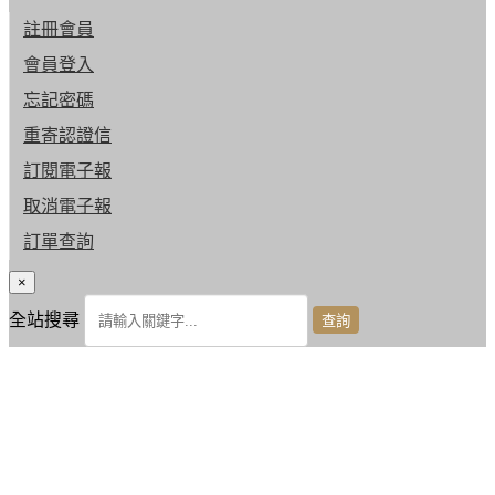
註冊會員
會員登入
忘記密碼
重寄認證信
訂閱電子報
取消電子報
訂單查詢
×
全站搜尋