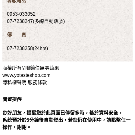
客服電話
0953-033052
07-7238247(多線自動跳號)
傳 真
07-7238258(24hrs)
版權所有©眼鏡伯無毒蔬果
www.yotasteshop.com
隱私權聲明 服務條款
閒置提醒
⏰好朋友，提醒您於此頁面已停留多時，基於資料安全，
系統預計於5分鐘後自動登出，若您仍在使用中，請點擊任一
操作，謝謝。