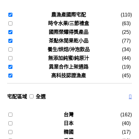
農漁產國際宅配
(110)
時令水果/三節禮盒
(63)
國際榮耀得獎產品
(25)
茶點休閒果乾小品
(77)
養生/烘焙/沖泡飲品
(34)
無添加純蜜/純原汁
(44)
異業合作上架通路
(19)
高科技認證漁產
(45)
宅配區域
全選
台灣
(162)
日本
(40)
韓國
(17)