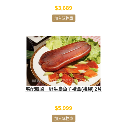
$3,689
加入購物車
宅配韓國－野生烏魚子禮盒(禮袋) 2片
$5,999
加入購物車