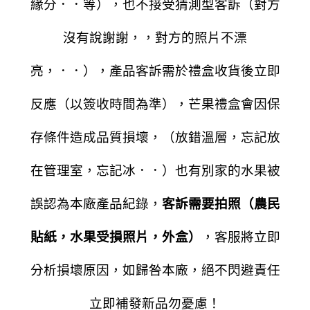
緣分．．等），也不接受猜測型客訴（對方
沒有說謝謝，，對方的照片不漂
亮，．．），產品客訴需於禮盒收貨後立即
反應（以簽收時間為準），芒果禮盒會因保
存條件造成品質損壞，（放錯溫層，忘記放
在管理室，忘記冰．．）也有別家的水果被
誤認為本廠產品紀錄，
客訴需要拍照（農民
貼紙，水果受損照片，外盒）
，客服將立即
分析損壞原因，如歸咎本廠，絕不閃避責任
立即補發新品勿憂慮！