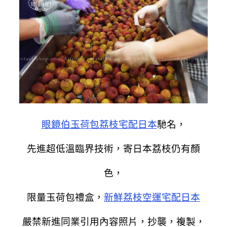
眼鏡伯玉荷包荔枝宅配日本
馳名，
先進超低溫臨界技術，寄日本荔枝仍有顏
色，
限量玉荷包禮盒，
新鮮荔枝空運宅配日本
嚴禁新進同業引用內容照片，抄襲，複製，