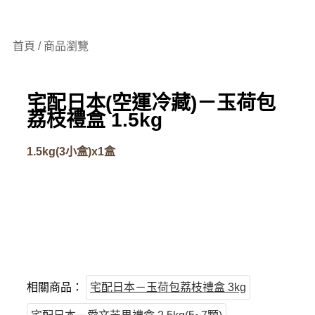
首頁 / 商品瀏覽
宅配日本(空運冷藏)－玉荷包
荔枝禮盒 1.5kg
1.5kg(3小盒)x1盒
相關商品：
宅配日本－玉荷包荔枝禮盒 3kg