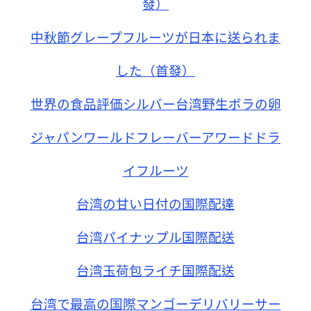
發）
中秋節グレープフルーツが日本に送られま
した（首發）
世界の食品評価シルバー台湾野生ボラの卵
ジャパンワールドフレーバーアワードドラ
イフルーツ
台湾の甘い日付の国際配達
台湾パイナップル国際配送
台湾玉荷包ライチ国際配送
台湾で最高の国際マンゴーデリバリーサー