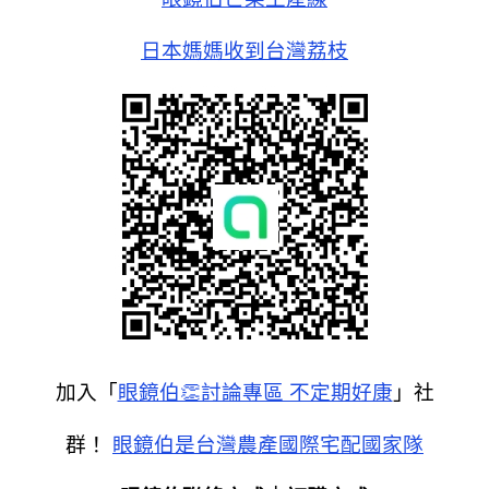
日本媽媽收到台灣荔枝
加入「
眼鏡伯👏討論專區 不定期好康
」社
群！
眼鏡伯是台灣農產國際宅配國家隊