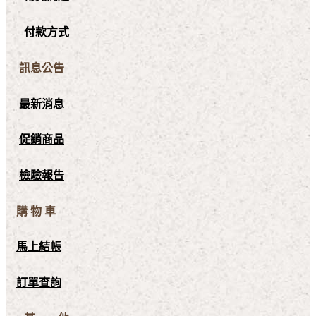
付款方式
訊息公告
最新消息
促銷商品
檢驗報告
購 物 車
馬上結帳
訂單查詢