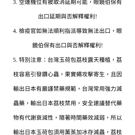
3. 空運機位有被取消延期可能，眼鏡伯保有
出口延期與否解釋權利!
4. 檢疫官如無法順利指派導致無法出口，眼
鏡伯保有出口與否解釋權利!
5. 特別注意：台灣玉荷包荔枝露天種植，荔
枝容易引發鑽心蟲，果實蠅攻擊寄生，且因
輸出日本有嚴謹禁藥規範，台灣常用強力滅
蟲藥，輸出日本荔枝禁用，安全建議替代藥
物有代謝衰減性，隨著時間藥效減弱，所以
輸出日本玉荷包須用薰蒸加冰存滅蟲，荔枝