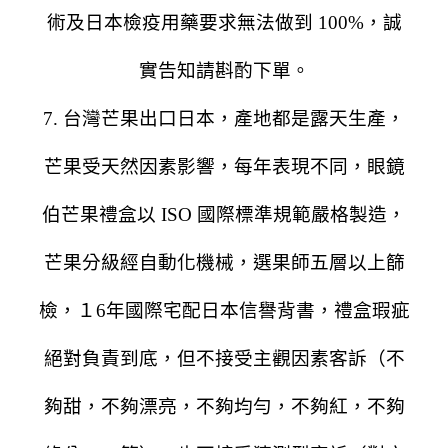
術及日本檢疫用藥要求無法做到 100%，誠
實告知請斟酌下單。
7. 台灣芒果出口日本，產地都是露天生產，
芒果受天然因素影響，每年表現不同，眼鏡
伯芒果禮盒以 ISO 國際標準規範嚴格製造，
芒果分級經自動化機械，選果師五層以上篩
檢，１6年國際宅配日本信譽背書，禮盒瑕疵
絕對負責到底，但不接受主觀因素客訴（不
夠甜，不夠漂亮，不夠均勻，不夠紅，不夠