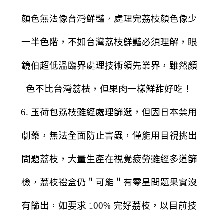
顏色無法像台灣鮮豔，處理完荔枝顏色像少
一半色階，不如台灣荔枝鮮豔必須理解，眼
鏡伯超低溫臨界處理技術領先業界，雖然顏
色不比台灣荔枝，但果肉一樣鮮甜好吃！
6. 玉荷包荔枝雖經處理篩選，但因日本禁用
劇藥，無法全面防止害蟲，僅能用目視挑出
問題荔枝，大量生產在視覺疲勞雖經多道篩
檢，荔枝禮盒仍＂可能＂有零星問題果實沒
有篩出，如要求 100% 完好荔枝，以目前技