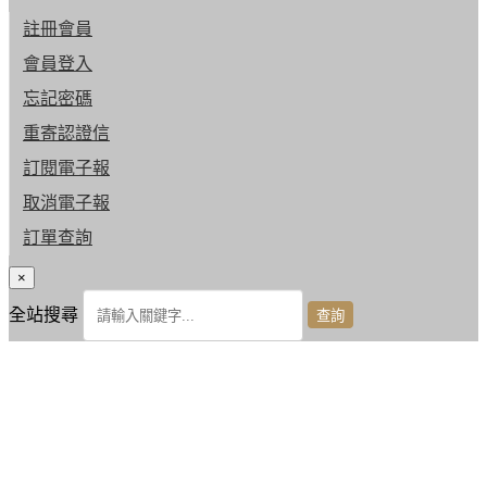
註冊會員
會員登入
忘記密碼
重寄認證信
訂閱電子報
取消電子報
訂單查詢
×
全站搜尋