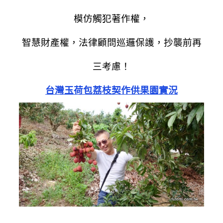
模仿觸犯著作權，
智慧財產權，法律顧問巡邏保護，抄襲前再
三考慮！
台灣玉荷包荔枝契作供果園實況