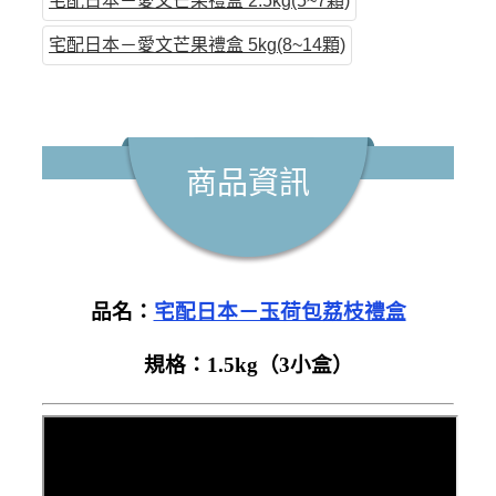
宅配日本－愛文芒果禮盒 2.5kg(5~7顆)
宅配日本－愛文芒果禮盒 5kg(8~14顆)
商品資訊
品名：
宅配日本－玉荷包荔枝禮盒
規格：1.5kg（3小盒）