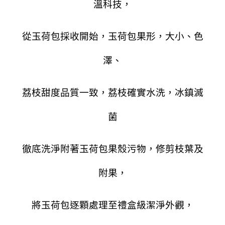
溫科技，
從玉荷包採收開始，玉荷包果形，大小、色
澤、
荔枝甜度品質一致，荔枝確實水洗，冰鎮滅
菌
徹底洗淨附著玉荷包果殼污物，修剪枝葉及
附果，
將玉荷包逐顆處理至禮盒級潔淨外觀，