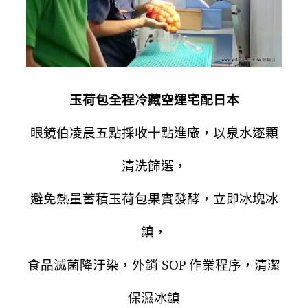
玉荷包全程冷藏空運宅配日本
眼鏡伯凌晨五點採收十點進廠，以泉水逐顆
清洗篩選，
避免熱量蓄積玉荷包果實發酵，立即冰塊冰
鎮，
食品滅菌降汙染，外銷 SOP 作業程序，清潔
保濕冰鎮