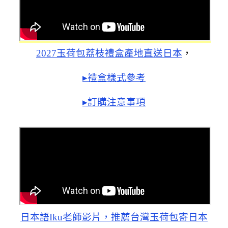
2027玉荷包荔枝禮盒產地直送日本
，
▸禮盒樣式參考
▸訂購注意事項
日本語Iku老師影片，推薦台灣玉荷包寄日本