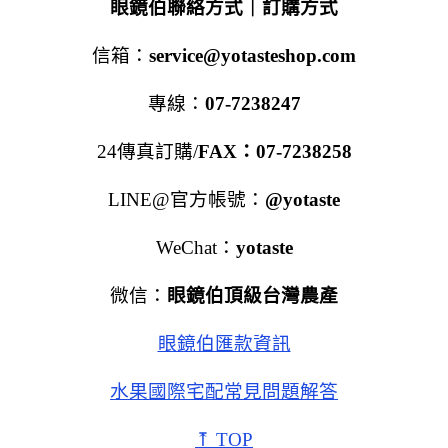
眼鏡伯聯絡方式｜訂購方式
信箱：
service@yotasteshop.com
專線：
07-7238247
24傳真訂購/
FAX：07-7238258
LINE@官方帳號：
@yotaste
WeChat：
yotaste
微信：
眼鏡伯頂級台灣農產
眼鏡伯匯款資訊
水果國際宅配常見問題解答
⤒ TOP