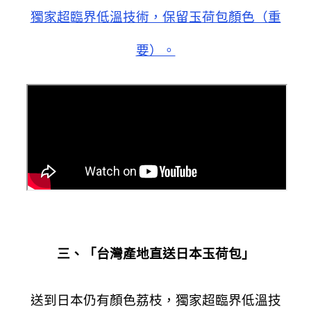
獨家超臨界低溫技術，保留玉荷包顏色（重
要）。
三、「台灣產地直送日本玉荷包」
送到日本仍有顏色荔枝，獨家超臨界低溫技