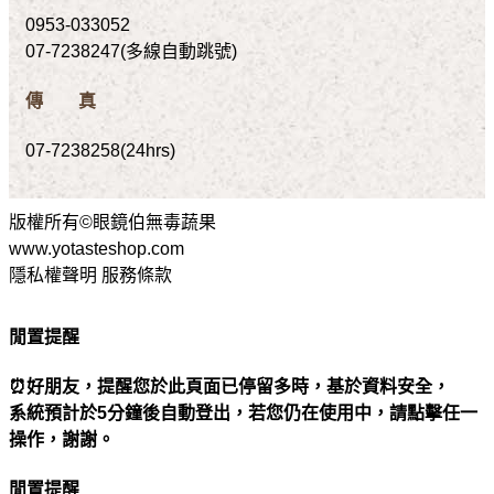
0953-033052
07-7238247(多線自動跳號)
傳 真
07-7238258(24hrs)
版權所有©眼鏡伯無毒蔬果
www.yotasteshop.com
隱私權聲明 服務條款
閒置提醒
⏰好朋友，提醒您於此頁面已停留多時，基於資料安全，
系統預計於5分鐘後自動登出，若您仍在使用中，請點擊任一
操作，謝謝。
閒置提醒