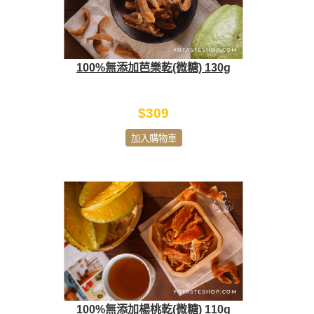
100%無添加芭樂乾(微糖) 130g
$309
加入購物車
100%無添加楊桃乾(微糖) 110g