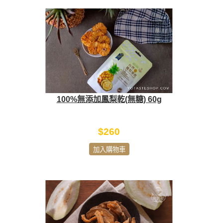
100%無添加鳳梨乾(無糖) 60g
$260
加入購物車