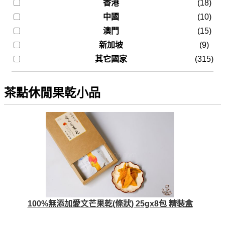
香港
(18)
中國
(10)
澳門
(15)
新加坡
(9)
其它國家
(315)
茶點休閒果乾小品
100%無添加愛文芒果乾(條狀) 25gx8包 精裝盒