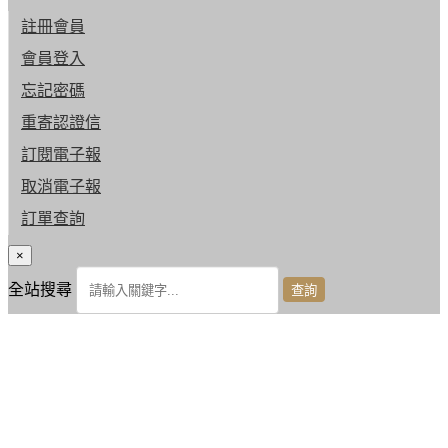
註冊會員
會員登入
忘記密碼
重寄認證信
訂閱電子報
取消電子報
訂單查詢
×
全站搜尋