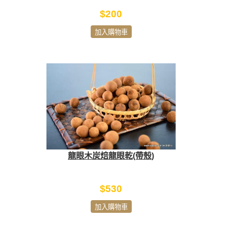
$200
加入購物車
龍眼木炭焙龍眼乾(帶殼)
$530
加入購物車