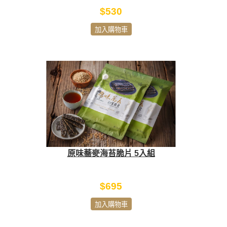
$530
加入購物車
原味蕎麥海苔脆片 5入組
$695
加入購物車