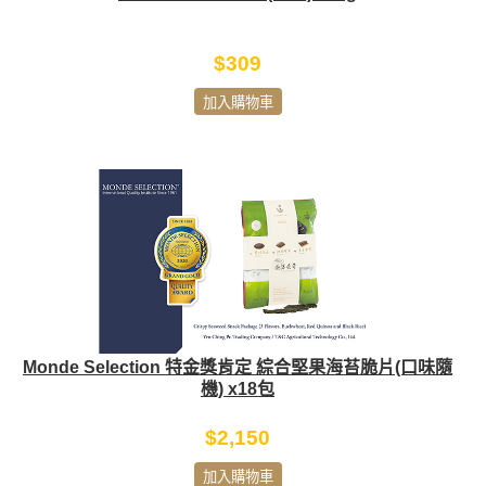
$309
加入購物車
Monde Selection 特金獎肯定 綜合堅果海苔脆片(口味隨
機) x18包
$2,150
加入購物車