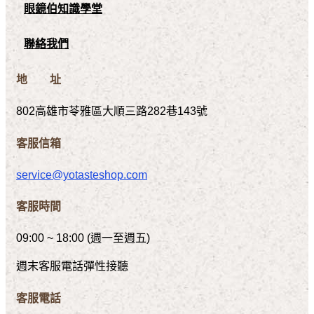
眼鏡伯知識學堂
聯絡我們
地 址
802高雄市苓雅區大順三路282巷143號
客服信箱
service@yotasteshop.com
客服時間
09:00 ~ 18:00 (週一至週五)
週末客服電話彈性接聽
客服電話