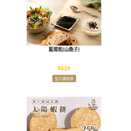
藍莓乾(山桑子)
$620
加入購物車