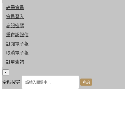
註冊會員
會員登入
忘記密碼
重寄認證信
訂閱電子報
取消電子報
訂單查詢
×
全站搜尋