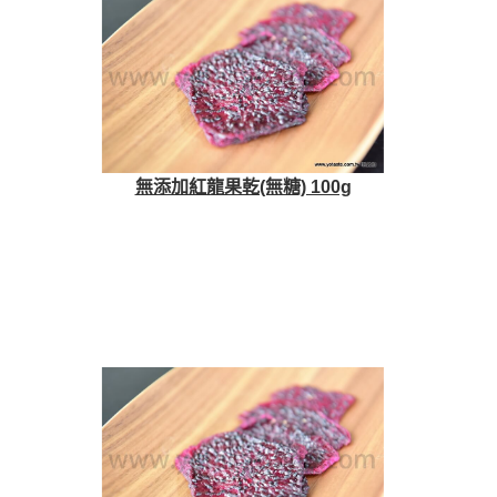
無添加紅龍果乾(無糖) 100g