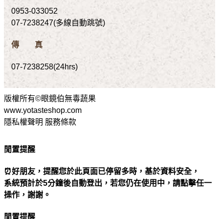
0953-033052
07-7238247(多線自動跳號)
傳 真
07-7238258(24hrs)
版權所有©眼鏡伯無毒蔬果
www.yotasteshop.com
隱私權聲明 服務條款
閒置提醒
⏰好朋友，提醒您於此頁面已停留多時，基於資料安全，
系統預計於5分鐘後自動登出，若您仍在使用中，請點擊任一
操作，謝謝。
閒置提醒