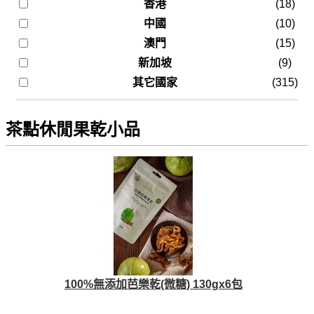
香港
(18)
中國
(10)
澳門
(15)
新加坡
(9)
其它國家
(315)
茶點休閒果乾小品
100%無添加芭樂乾(微糖) 130gx6包