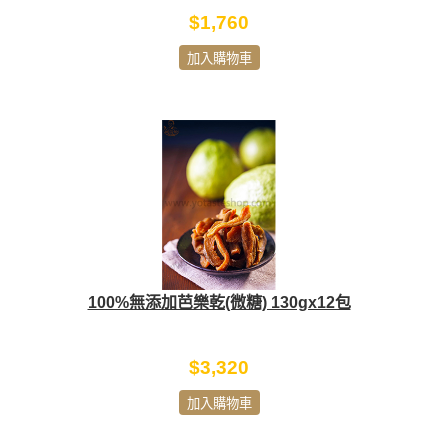
$1,760
加入購物車
100%無添加芭樂乾(微糖) 130gx12包
$3,320
加入購物車