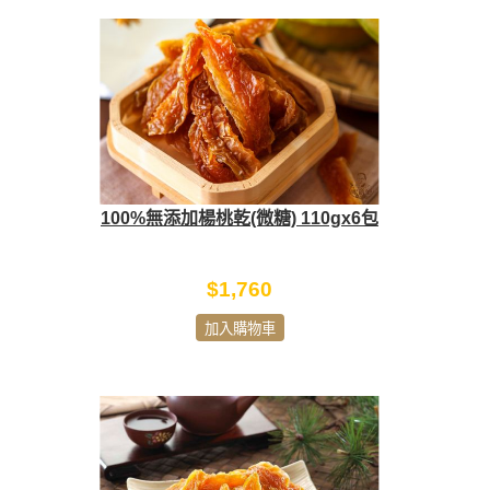
100%無添加楊桃乾(微糖) 110gx6包
$1,760
加入購物車