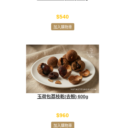
$540
加入購物車
玉荷包荔枝乾(去殼) 600g
$960
加入購物車