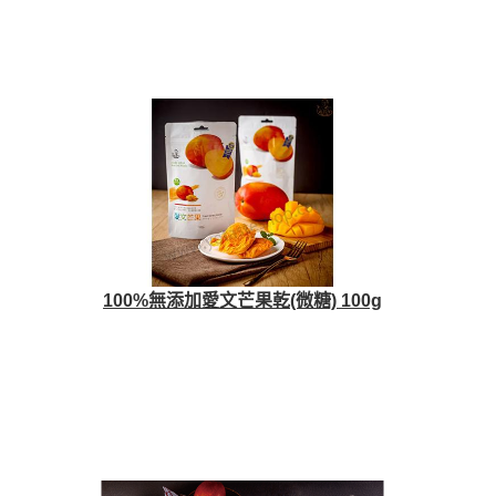
100%無添加愛文芒果乾(微糖) 100g