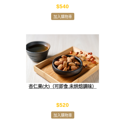
$540
加入購物車
杏仁果(大)（可即食.未烘焙調味）
$520
加入購物車