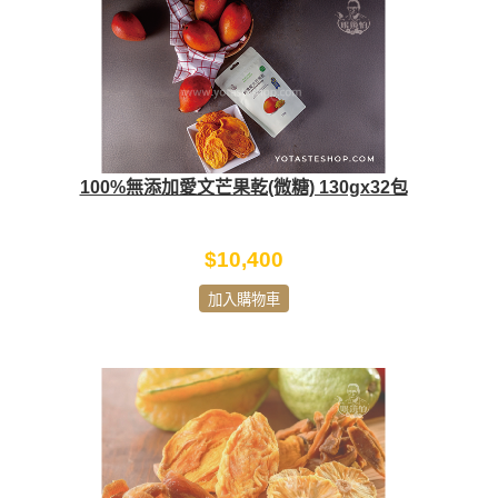
100%無添加愛文芒果乾(微糖) 130gx32包
$10,400
加入購物車