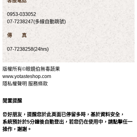
客服電話
0953-033052
07-7238247(多線自動跳號)
傳 真
07-7238258(24hrs)
版權所有©眼鏡伯無毒蔬果
www.yotasteshop.com
隱私權聲明 服務條款
閒置提醒
⏰好朋友，提醒您於此頁面已停留多時，基於資料安全，
系統預計於5分鐘後自動登出，若您仍在使用中，請點擊任一
操作，謝謝。