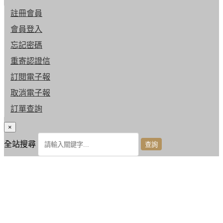
註冊會員
會員登入
忘記密碼
重寄認證信
訂閱電子報
取消電子報
訂單查詢
×
全站搜尋