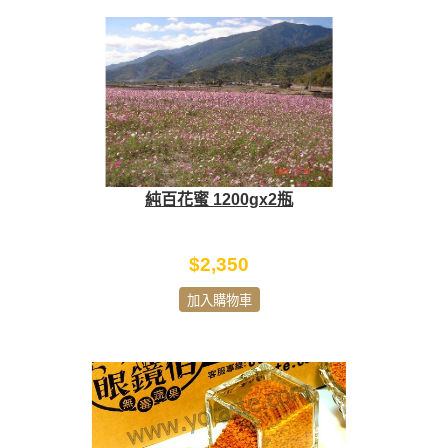
純百花蜜 1200gx2瓶
$2,350
加入購物車