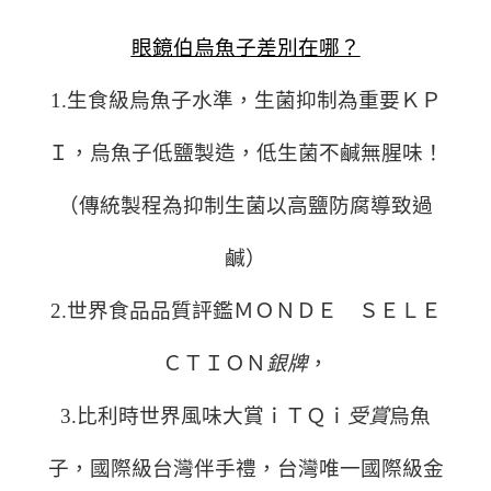
眼鏡伯烏魚子差別在哪？
1.生食級烏魚子水準，生菌抑制為重要ＫＰ
Ｉ，烏魚子低鹽製造，低生菌不鹹無腥味！
（傳統製程為抑制生菌以高鹽防腐導致過
鹹）
2.世界食品品質評鑑ＭＯＮＤＥ ＳＥＬＥ
ＣＴＩＯＮ
銀牌
，
3.比利時世界風味大賞ｉＴＱｉ
受賞
烏魚
子，國際級台灣伴手禮，台灣唯一國際級金