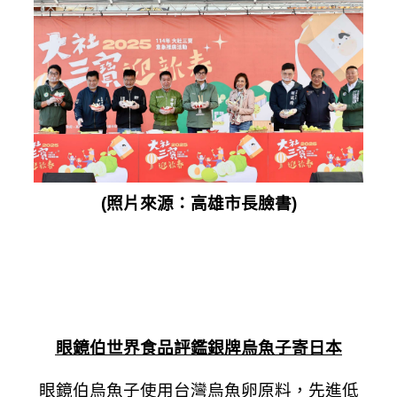
(照片來源：高雄市長臉書)
眼鏡伯世界食品評鑑銀牌烏魚子寄日本
眼鏡伯烏魚子使用台灣烏魚卵原料，先進低