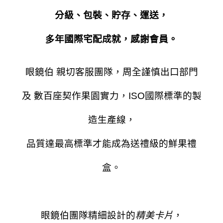
分級、包裝、貯存、運送，
多
年國際宅配成就，感謝會員。
眼鏡伯 親切客服團隊，周全謹慎出口部門
及 數百座契作果園實力，ISO國際標準的製
造生產線，
品質達最高標準才能成為送禮級的鮮果禮
盒。
眼鏡伯團隊精細設計的
精美卡片
，