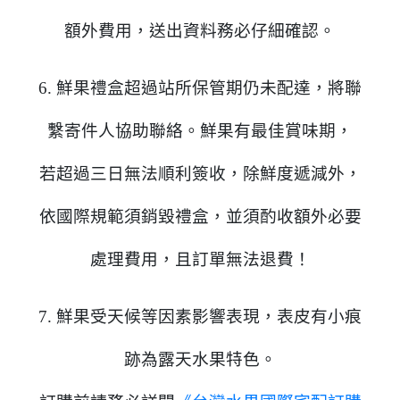
額外費用，送出資料務必仔細確認。
6. 鮮果禮盒超過站所保管期仍未配達，將聯
繫寄件人協助聯絡。鮮果有最佳賞味期，
若超過三日無法順利簽收，除鮮度遞減外，
依國際規範須銷毀禮盒，並須酌收額外必要
處理費用，且訂單
無法退費！
7. 鮮果
受天候等因素影響表現，
表皮有小痕
跡為露天水果特色。