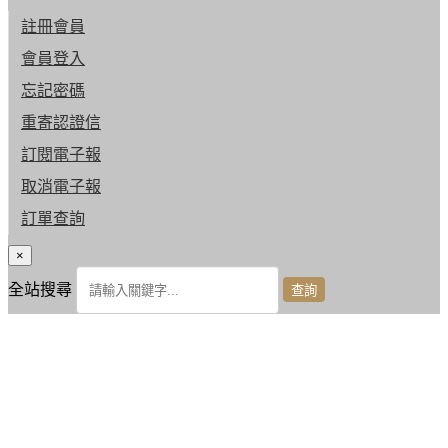
註冊會員
會員登入
忘記密碼
重寄認證信
訂閱電子報
取消電子報
訂單查詢
×
全站搜尋