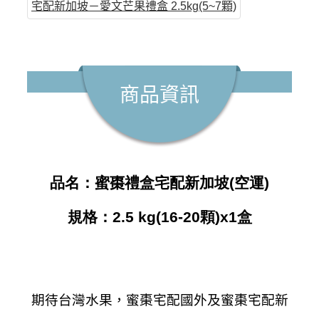
宅配新加坡－愛文芒果禮盒 2.5kg(5~7顆)
商品資訊
品名：
蜜棗禮盒宅配新加坡(空運)
規格：
2.5 kg(16-20顆)x1盒
期待台灣水果，蜜棗宅配國外及蜜棗宅配新