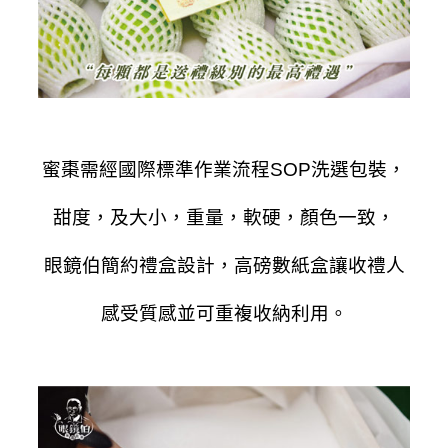
蜜棗需經國際標準作業流程SOP洗選包裝，
甜度，及大小，重量，軟硬，顏色一致，
眼鏡伯簡約禮盒設計，高磅數紙盒讓收禮人
感受質感並可重複收納利用。