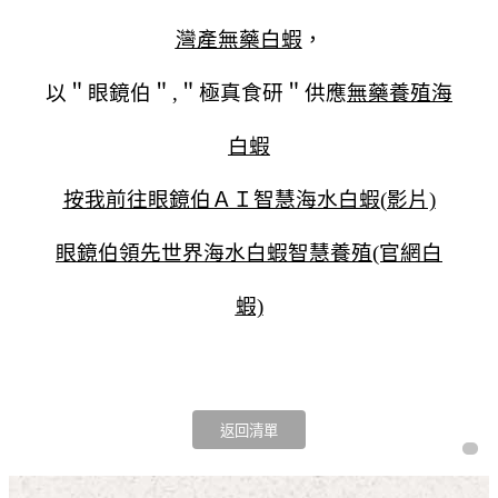
灣產無藥白蝦
，
以＂眼鏡伯＂,＂極真食研＂供應
無藥養殖海
白蝦
按我前往眼鏡伯ＡＩ智慧海水白蝦(影片)
眼鏡伯領先世界海水白蝦智慧養殖(官網白
蝦)