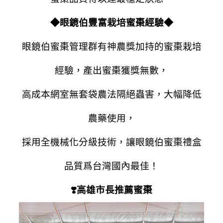
◆
眼鏡伯豐富栽培蜜棗經驗
◆
眼鏡伯蜜棗管理群有神農獎加持的蜜棗栽培
經驗，產出蜜棗獲獎無數，
高成本網室無套袋農法隔絕蟲害，大幅降低
農藥使用，
採用全機械化分級技術，讓眼鏡伯蜜棗禮盒
品質爲台灣國內最佳！
❣️高雄市長推薦蜜棗