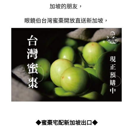
加坡的朋友，
眼鏡伯台灣蜜棗開放
直送
新加坡，
◆蜜棗宅配新加坡出口
◆