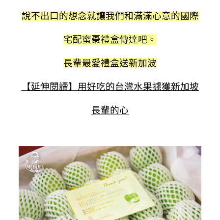
說不出口的想念就讓我們和滿滿心意的國際
宅配蜜棗禮盒傳達吧。
長輩最愛禮盒送新加波
【延伸閱讀】用好吃的台灣水果擄獲新加坡
長輩的心