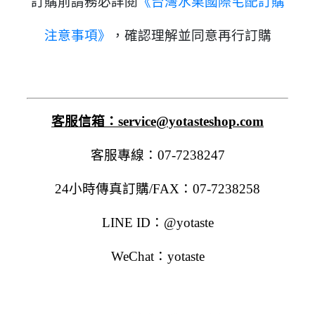
訂購前請務必詳閱
《台灣水果國際宅配訂購
注意事項》
，確認理解並同意再行訂購
客服信箱：
service@yotasteshop.com
客服專線：
07-7238247
24
小時傳真訂購
/FAX
：
07-7238258
LINE ID
：
@yotaste
WeChat
：
yotaste