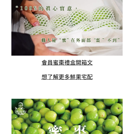
會員蜜棗禮盒開箱文
想了解更多鮮果宅配