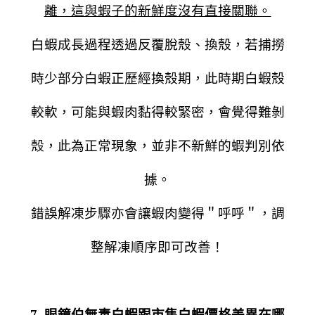
離，這與蝦子的新鮮度沒有直接關聯。
白蝦成長過程透過反覆脫殼、換殼，若捕撈
時少部分白蝦正歷經換殼期，此時期白蝦殼
較軟，可能與蝦肉黏得較緊密，會覺得難剝
殼，此為正常現象，並非不新鮮的蝦判別依
據。
錯誤解凍步驟亦會讓蝦肉變得＂呼呼＂，調
整解凍順序即可改善！
7. 眼鏡伯無毒白蝦跟市售白蝦價格差異在哪