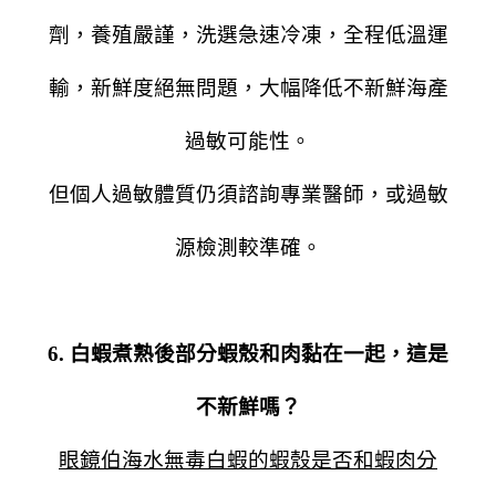
劑，養殖嚴謹，洗選急速冷凍，全程低溫運
輸，新鮮度絕無問題，大幅降低不新鮮海產
過敏可能性。
但個人過敏體質仍須諮詢專業醫師，或過敏
源檢測較準確。
6. 白蝦煮熟後部分蝦殼和肉黏在一起，這是
不新鮮嗎？
眼鏡伯海水無毒白蝦的蝦殼是否和蝦肉分