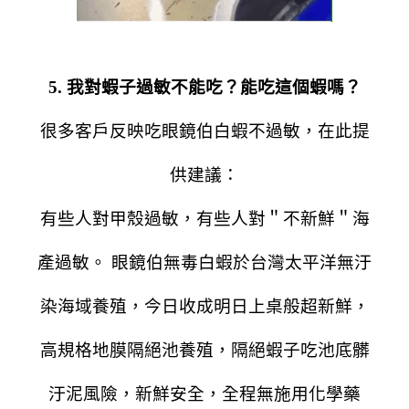
5. 我對蝦子過敏不能吃？能吃這個蝦嗎？
很多客戶反映吃眼鏡伯白蝦不過敏，在此提
供建議：
有些人對甲殼過敏，有些人對＂不新鮮＂海
產過敏。 眼鏡伯無毒白蝦於台灣太平洋無汙
染海域養殖，今日收成明日上桌般超新鮮，
高規格地膜隔絕池養殖，隔絕蝦子吃池底髒
汙泥風險，新鮮安全，全程無施用化學藥