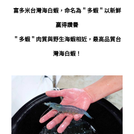
富多米台灣海白蝦，命名為＂多蝦＂以新鮮
贏得讚譽
＂多蝦＂肉質與野生海蝦相近，最高品質台
灣海白蝦！