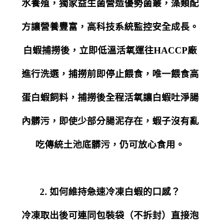
水養殖，獨家益生菌營造優勢菌叢，藻類配
方讓營養豐富，高科技系統監控安全成長。
白蝦捕撈後，立即低溫活氧運往HACCP廠
進行洗選，捕撈前即停止餵食，唯一餵食高
蛋白蝦飼料，捕撈後全程活氧讓白蝦吐淨腸
內髒污，即使少部分腸泥存在，蝦子沒有亂
吃傳統土池底髒污，仍可放心食用。
2. 如何維持急速冷凍白蝦的口感？
冷凍取出後可連同包裝袋（不拆封）直接泡