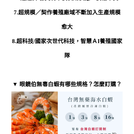
7.超規模／契作養殖廠域不斷加入生產規模
愈大
8.超科技/國家次世代科技，智慧ＡI養殖國家
隊
▼ 眼鏡伯無毒白蝦有哪些規格？怎麼訂購？