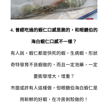
4. 曾經吃過的蝦仁口感是脆的，和眼鏡伯的
海白蝦仁口感不一樣？
有人說，蝦仁都是快死的蝦，生病蝦，形狀
奇特發育不良蝦做的，而且一定泡藥，一定
要膨發增大，增重？
市面或許有人這樣做，但眼鏡伯海白蝦仁是
用新鮮的好蝦，在冷房剝殼做的！