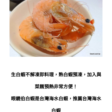
生白蝦不解凍即料理，熟白蝦預凍，加入與
菜餚預熱非常方便！
眼鏡伯白蝦是台灣海水白蝦，推薦台灣海水
白蝦