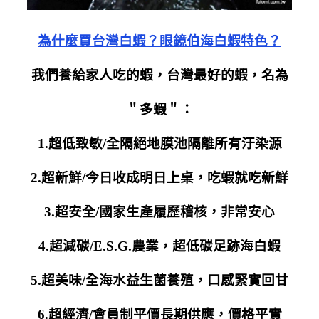
為什麼買台灣白蝦？
眼鏡伯海白蝦特色？
我們養給家人吃的蝦，台灣最好的蝦，名為
＂多蝦＂：
1.超低致敏/全隔絕地膜池隔離所有汙染源
2.超新鮮/今日收成明日上桌，吃蝦就吃新鮮
3.超安全/國家生產履歷稽核，非常安心
4.超減碳/E.S.G.農業，超低碳足跡海白蝦
5.超美味/全海水益生菌養殖，口感緊實回甘
6.超經濟/會員制平價長期供應，價格平實