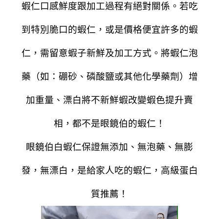
蝦仁口感鮮度跟加工過程有絕對關係。若吃
到特別脆口的蝦仁，或是價格便宜許多的蝦
仁，需留意蝦子新鮮及加工方式。將蝦仁泡
藥（如：硼砂、磷酸鹽或其他化學藥劑）增
加重量、漂白將不新鮮蝦改變蝦色提升賣
相，都不是眼鏡伯的蝦仁！
眼鏡伯白蝦仁保證無添加、無泡藥、無膨
發，無漂白，是給家人吃的蝦仁，高級蛋白
質推薦！