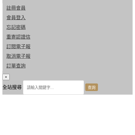
註冊會員
會員登入
忘記密碼
重寄認證信
訂閱電子報
取消電子報
訂單查詢
×
全站搜尋