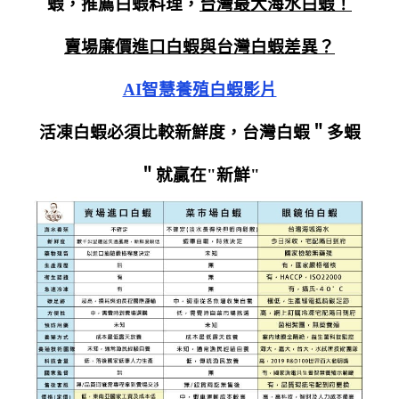
蝦，
推薦白蝦料理，
台灣最大海水白蝦！
賣場廉價進口白蝦與台灣白蝦差異？
AI智慧養殖白蝦影片
活凍白蝦必須比較新鮮度，台灣白蝦＂多蝦
＂就贏在"新鮮"