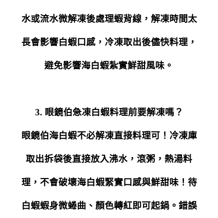
水或流水微解凍後處理蝦背線，解凍時間太
長會影響白蝦口感，冷凍取出後儘快料理，
避免影響海白蝦紮實鮮甜風味。
3. 眼鏡伯急凍白蝦料理前要解凍嗎？
眼鏡伯海白蝦不必解凍直接料理可！冷凍庫
取出拆袋後直接放入沸水，滾粥，熱湯料
理，不會破壞海白蝦緊實口感與鮮甜味！待
白蝦蝦身微蜷曲、顏色轉紅即可起鍋。錯誤