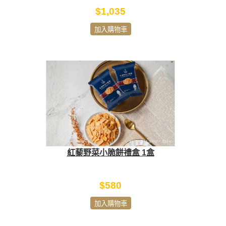
$1,035
加入購物車
紅藜野菜小脆餅禮盒 1盒
$580
加入購物車