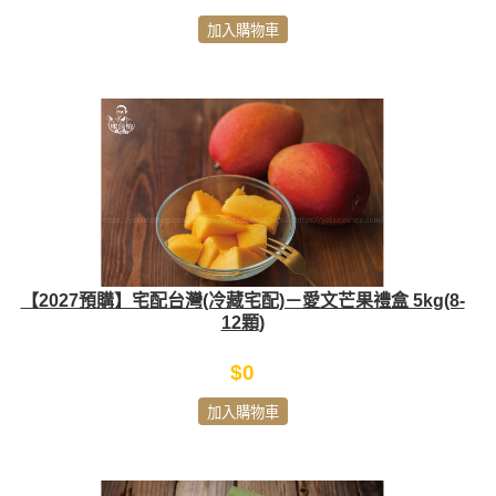
加入購物車
【2027預購】宅配台灣(冷藏宅配)－愛文芒果禮盒 5kg(8-
12顆)
$0
加入購物車