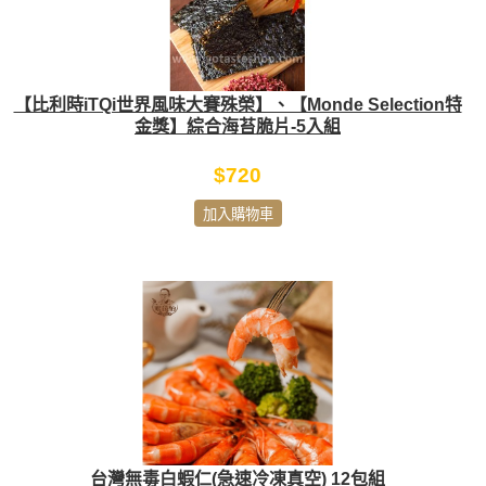
【比利時iTQi世界風味大賽殊榮】、【Monde Selection特
金獎】綜合海苔脆片-5入組
$720
加入購物車
台灣無毒白蝦仁(急速冷凍真空) 12包組