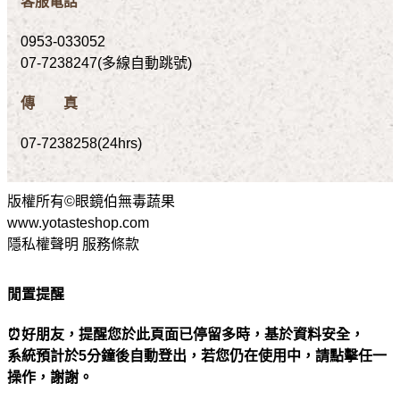
客服電話
0953-033052
07-7238247(多線自動跳號)
傳 真
07-7238258(24hrs)
版權所有©眼鏡伯無毒蔬果
www.yotasteshop.com
隱私權聲明 服務條款
閒置提醒
⏰好朋友，提醒您於此頁面已停留多時，基於資料安全，
系統預計於5分鐘後自動登出，若您仍在使用中，請點擊任一
操作，謝謝。