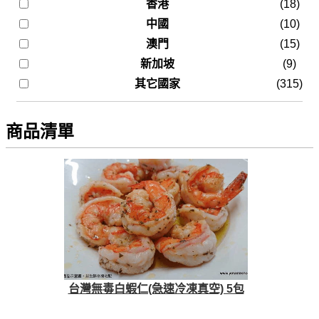
香港
(18)
中國
(10)
澳門
(15)
新加坡
(9)
其它國家
(315)
商品清單
台灣無毒白蝦仁(急速冷凍真空) 5包