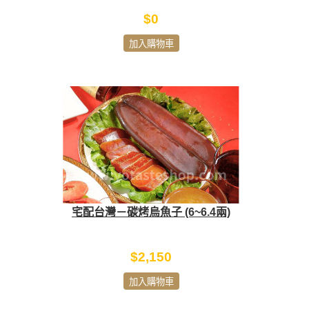
$0
加入購物車
宅配台灣－碳烤烏魚子 (6~6.4兩)
$2,150
加入購物車