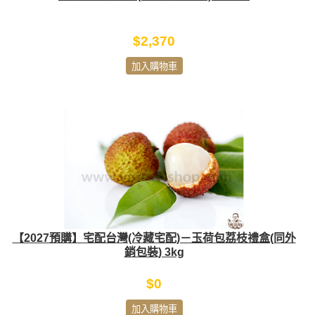
$2,370
加入購物車
【2027預購】宅配台灣(冷藏宅配)－玉荷包荔枝禮盒(同外
銷包裝) 3kg
$0
加入購物車