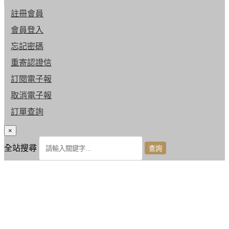
註冊會員
會員登入
忘記密碼
重寄認證信
訂閱電子報
取消電子報
訂單查詢
×
全站搜尋