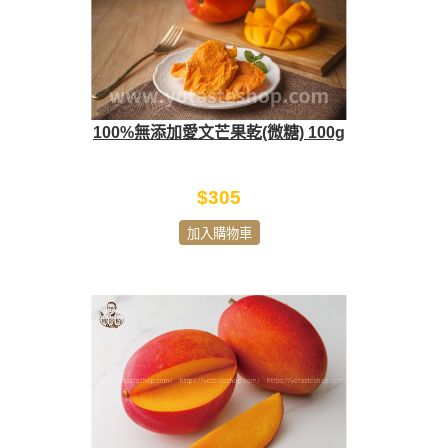
100%無添加愛文芒果乾(微糖) 100g
$305
加入購物車