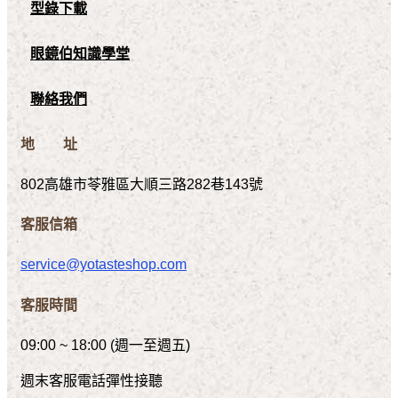
型錄下載
眼鏡伯知識學堂
聯絡我們
地 址
802高雄市苓雅區大順三路282巷143號
客服信箱
service@yotasteshop.com
客服時間
09:00 ~ 18:00 (週一至週五)
週末客服電話彈性接聽