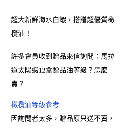
超大新鮮海水白蝦，搭贈超優質橄
欖油！
許多會員收到贈品來信詢問：馬拉
道太陽蝦12盒贈品油等級？怎麼
賣？
橄欖油等級參考
因詢問者太多，贈品原只送不賣，