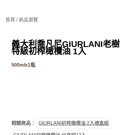
首頁 / 商品瀏覽
義大利喬凡尼GIURLANI老樹
特級初榨橄欖油 1入
500mlx1瓶
相關商品：
GIURLANI初榨橄欖油 2入禮盒組