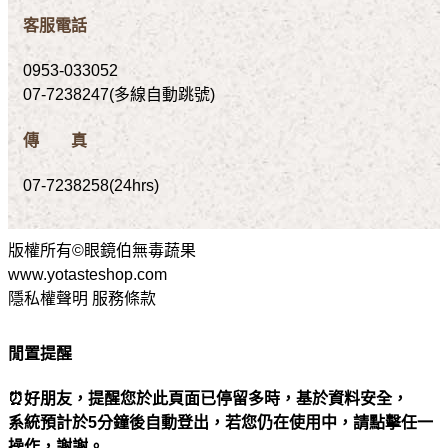
客服電話
0953-033052
07-7238247(多線自動跳號)
傳 真
07-7238258(24hrs)
版權所有©眼鏡伯無毒蔬果
www.yotasteshop.com
隱私權聲明 服務條款
閒置提醒
⏰好朋友，提醒您於此頁面已停留多時，基於資料安全，
系統預計於5分鐘後自動登出，若您仍在使用中，請點擊任一
操作，謝謝。