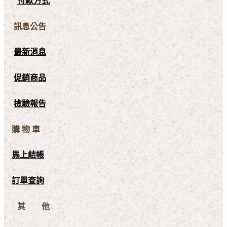
付款方式
訊息公告
最新消息
促銷商品
檢驗報告
購 物 車
馬上結帳
訂單查詢
其 他