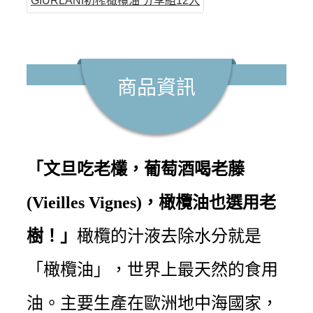
GIURLANI初榨橄欖油 分享組12入
商品資訊
「文旦吃老欉，葡萄酒喝老藤
(Vieilles Vignes)，橄欖油也選用老
樹！」
橄欖的汁液去除水分就是
「橄欖油」，世界上最天然的食用
油。主要生產在歐洲地中海國家，