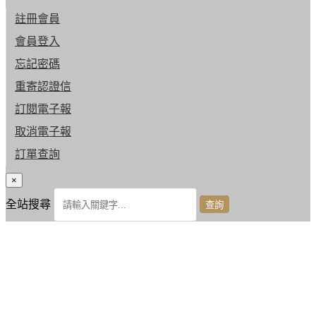
註冊會員
會員登入
忘記密碼
重寄認證信
訂閱電子報
取消電子報
訂單查詢
×
全站搜尋