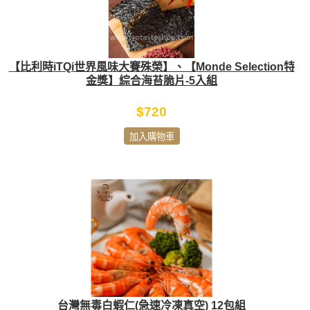
【比利時iTQi世界風味大賽殊榮】、【Monde Selection特
金獎】綜合海苔脆片-5入組
$720
加入購物車
台灣無毒白蝦仁(急速冷凍真空) 12包組