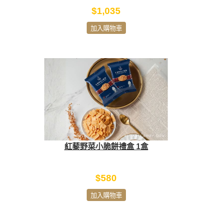
$1,035
加入購物車
紅藜野菜小脆餅禮盒 1盒
$580
加入購物車