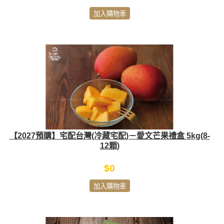
加入購物車
【2027預購】宅配台灣(冷藏宅配)－愛文芒果禮盒 5kg(8-
12顆)
$0
加入購物車