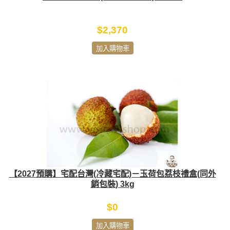
$2,370
加入購物車
【2027預購】宅配台灣(冷藏宅配)－玉荷包荔枝禮盒(同外
銷包裝) 3kg
$0
加入購物車