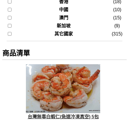
香港
(18)
中國
(10)
澳門
(15)
新加坡
(9)
其它國家
(315)
商品清單
台灣無毒白蝦仁(急速冷凍真空) 5包