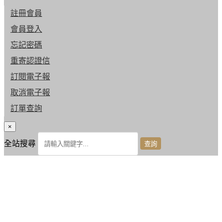
註冊會員
會員登入
忘記密碼
重寄認證信
訂閱電子報
取消電子報
訂單查詢
×
全站搜尋