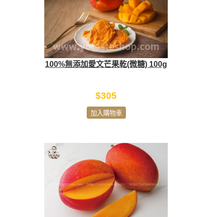
100%無添加愛文芒果乾(微糖) 100g
$305
加入購物車