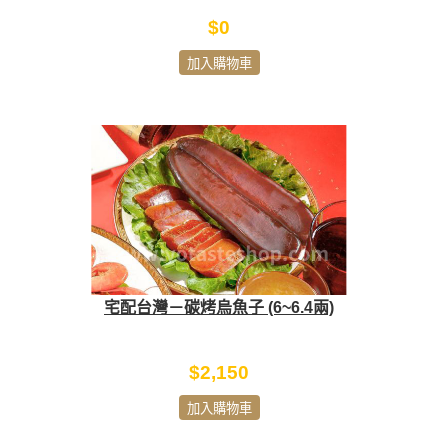
$0
加入購物車
宅配台灣－碳烤烏魚子 (6~6.4兩)
$2,150
加入購物車