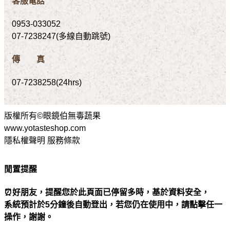
客服電話
0953-033052
07-7238247(多線自動跳號)
傳 真
07-7238258(24hrs)
版權所有©眼鏡伯無毒蔬果
www.yotasteshop.com
隱私權聲明 服務條款
閒置提醒
⏰好朋友，提醒您於此頁面已停留多時，基於資料安全，
系統預計於5分鐘後自動登出，若您仍在使用中，請點擊任一
操作，謝謝。