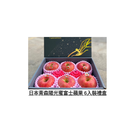
日本青森陽光蜜富士蘋果 6入裝禮盒