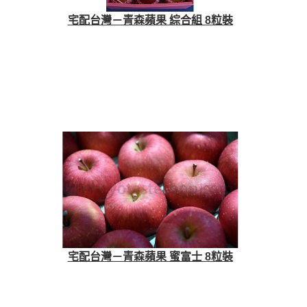
宅配台灣－青森蘋果 綜合組 8粒裝
宅配台灣－青森蘋果 蜜富士 8粒裝