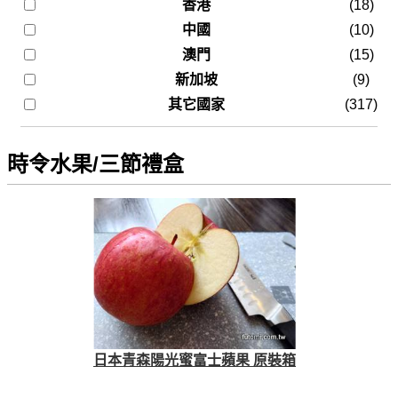
香港
(18)
中國
(10)
澳門
(15)
新加坡
(9)
其它國家
(317)
時令水果/三節禮盒
日本青森陽光蜜富士蘋果 原裝箱