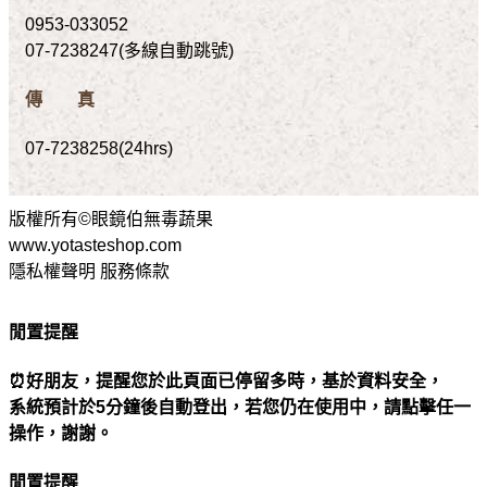
0953-033052
07-7238247(多線自動跳號)
傳 真
07-7238258(24hrs)
版權所有©眼鏡伯無毒蔬果
www.yotasteshop.com
隱私權聲明 服務條款
閒置提醒
⏰好朋友，提醒您於此頁面已停留多時，基於資料安全，
系統預計於5分鐘後自動登出，若您仍在使用中，請點擊任一
操作，謝謝。
閒置提醒