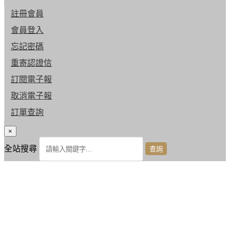
註冊會員
會員登入
忘記密碼
重寄認證信
訂閱電子報
取消電子報
訂單查詢
×
全站搜尋