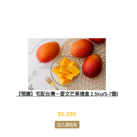
【預購】宅配台灣－愛文芒果禮盒 2.5kg(5-7顆)
$1,150
加入購物車