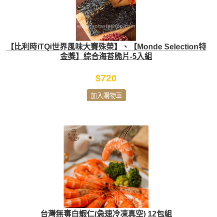
【比利時iTQi世界風味大賽殊榮】、【Monde Selection特
金獎】綜合海苔脆片-5入組
$720
加入購物車
台灣無毒白蝦仁(急速冷凍真空) 12包組