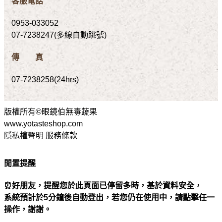
客服電話
0953-033052
07-7238247(多線自動跳號)
傳 真
07-7238258(24hrs)
版權所有©眼鏡伯無毒蔬果
www.yotasteshop.com
隱私權聲明 服務條款
閒置提醒
⏰好朋友，提醒您於此頁面已停留多時，基於資料安全，
系統預計於5分鐘後自動登出，若您仍在使用中，請點擊任一
操作，謝謝。