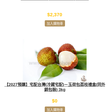
$2,370
加入購物車
【2027預購】宅配台灣(冷藏宅配)－玉荷包荔枝禮盒(同外
銷包裝) 3kg
$0
加入購物車