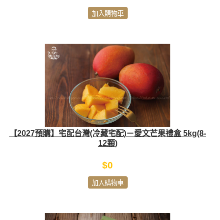
加入購物車
【2027預購】宅配台灣(冷藏宅配)－愛文芒果禮盒 5kg(8-
12顆)
$0
加入購物車