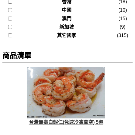
香港
(18)
中國
(10)
澳門
(15)
新加坡
(9)
其它國家
(315)
商品清單
台灣無毒白蝦仁(急速冷凍真空) 5包