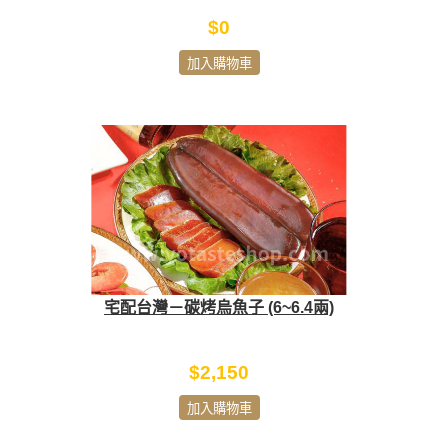
$0
加入購物車
宅配台灣－碳烤烏魚子 (6~6.4兩)
$2,150
加入購物車