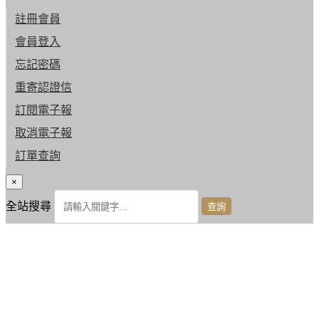
註冊會員
會員登入
忘記密碼
重寄認證信
訂閱電子報
取消電子報
訂單查詢
×
全站搜尋