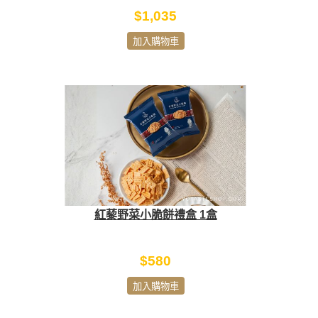
$1,035
加入購物車
紅藜野菜小脆餅禮盒 1盒
$580
加入購物車