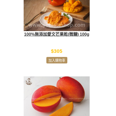
100%無添加愛文芒果乾(微糖) 100g
$305
加入購物車