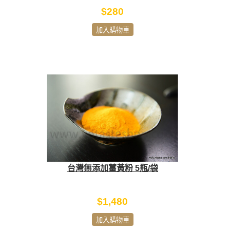
$280
加入購物車
台灣無添加薑黃粉 5瓶/袋
$1,480
加入購物車