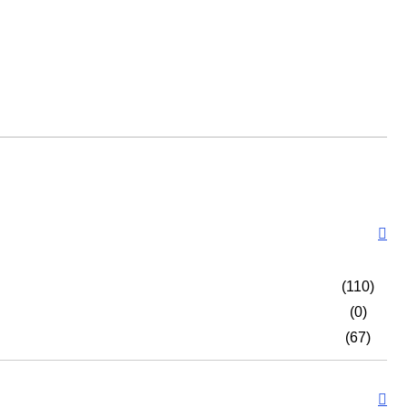
(110)
(0)
(67)