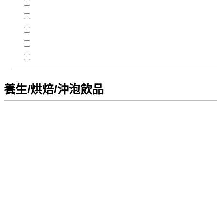
養生/烘焙/沖泡飲品