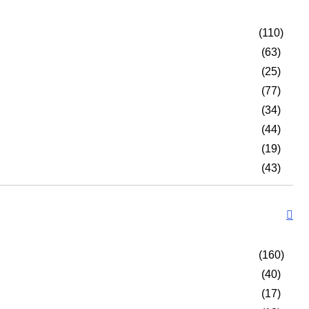
(110)
(63)
(25)
(77)
(34)
(44)
(19)
(43)
(160)
(40)
(17)