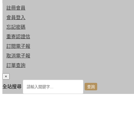
註冊會員
會員登入
忘記密碼
重寄認證信
訂閱電子報
取消電子報
訂單查詢
×
全站搜尋