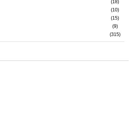
(18)
(10)
(15)
(9)
(315)