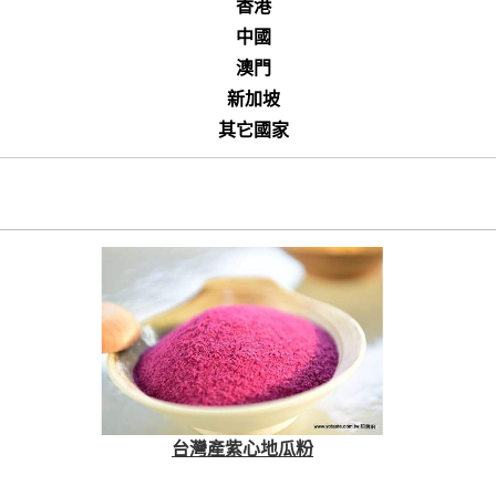
香港
中國
澳門
新加坡
其它國家
台灣產紫心地瓜粉