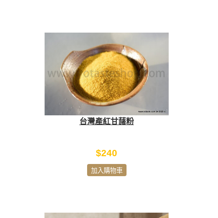
台灣產紅甘藷粉
$240
加入購物車