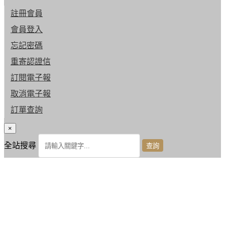
註冊會員
會員登入
忘記密碼
重寄認證信
訂閱電子報
取消電子報
訂單查詢
×
全站搜尋