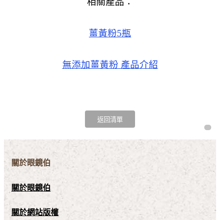
相關產品：
薑黃粉
5
瓶
無添加薑黃粉 產品介紹
關於眼鏡伯
關於眼鏡伯
關於網站版權