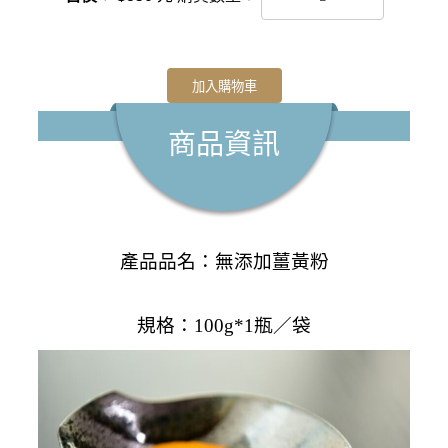
加入購物車
商品資訊
產品品名：無添加薑黃粉
規格：
100g*1
瓶／袋