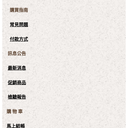
購買指南
常見問題
付款方式
訊息公告
最新消息
促銷商品
檢驗報告
購 物 車
馬上結帳