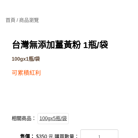
首頁 / 商品瀏覽
台灣無添加薑黃粉 1瓶/袋
100gx1瓶/袋
可累積紅利
相關商品：
100gx5瓶/袋
售價：
$
350
元
購買數量：