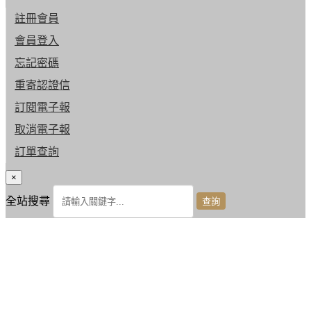
註冊會員
會員登入
忘記密碼
重寄認證信
訂閱電子報
取消電子報
訂單查詢
×
全站搜尋