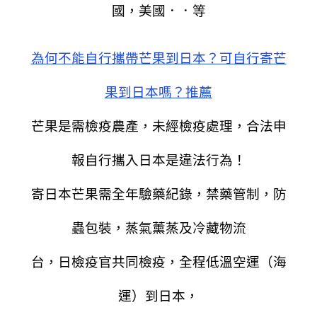
國，美國．．等
為何不能自行攜帶芒果到日本？可自行寄芒
果到日本嗎？推薦
芒果是需檢疫農產，未經檢疫處理，合法申
報自行攜入日本是違法行為！
寄日本芒果需全年驗藥紀錄，禁藥管制，防
蟲包裝，蒸氣薰蒸及冷藏物流
台，日檢疫官共同檢疫，全程低溫空運（海
運）到日本，