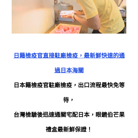
日籍檢疫官直接駐廠檢疫，最新鮮快速的通
過日本海關
日本籍檢疫官駐廠檢疫，出口流程最快免等
待，
台灣檢驗後迅速通關宅配日本，眼鏡伯芒果
禮盒最新鮮保證！