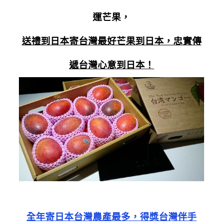
運芒果，
送禮到日本寄台灣最好芒果到日本，忠實傳
遞台灣心意到日本！
全年寄日本台灣農產最多，得獎台灣伴手