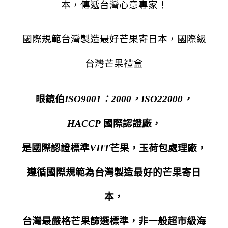
本，傳遞台灣心意專家！
國際規範台灣製造最好芒果寄日本，國際級
台灣芒果禮盒
眼鏡伯
ISO9001：2000，ISO22000，
HACCP
國際認證廠，
是國際認證標準
VHT
芒果，玉荷包處理廠，
遵循國際規範為台灣製造最好的芒果寄日
本，
台灣最嚴格芒果篩選標準，非一般超市級海