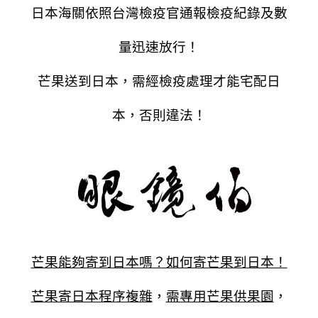
日本海關依照台灣檢疫官通報檢疫紀錄及數
量迅速放行！
芒果送到日本，需經檢疫處理才能宅配日
本，否則違法！
芒果能夠寄到日本嗎？如何寄芒果到日本！
芒果寄日本程序複雜
，
需專用芒果供果園
，