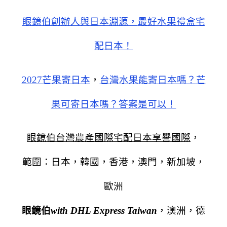
眼鏡伯創辦人與日本淵源，
最好水果禮盒宅
配日本！
2027芒果寄日本
，
台灣水果能寄日本嗎？
芒
果可寄日本嗎？答案是可以！
眼鏡伯台灣農產國際宅配日本享譽國際
，
範圍：日本，韓國，香港，澳門，新加坡，
歐洲
眼鏡伯
with DHL Express Taiwan
，澳洲，德