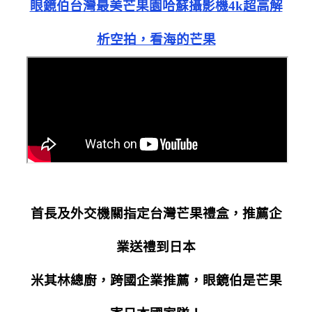
眼鏡伯台灣最美芒果園哈蘇攝影機4k超高解
析空拍，看海的芒果
首長及外交機關指定台灣芒果禮盒，推薦企
業送禮到日本
米其林總廚，跨國企業推薦，眼鏡伯是芒果