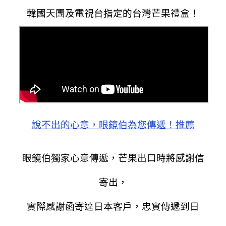
韓國天團及電視台指定的台灣芒果禮盒！
說不出的心意，眼鏡伯為您傳遞！推薦
眼鏡伯獨家心意傳遞，芒果出口時將感謝信
寄出，
實際感謝函寄達日本客戶，忠實傳遞到日