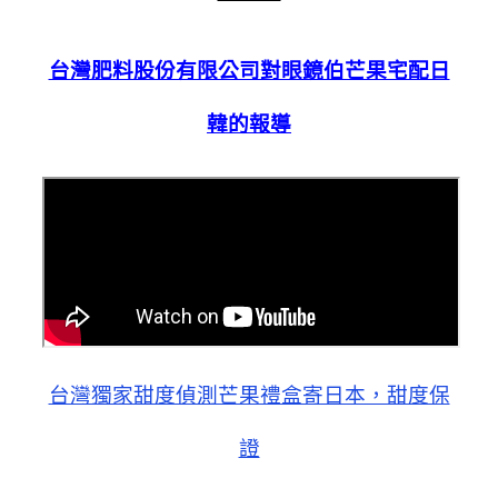
台灣肥料股份有限公司對眼鏡伯芒果宅配日
韓的報導
台灣獨家甜度偵測芒果禮盒寄日本，甜度保
證