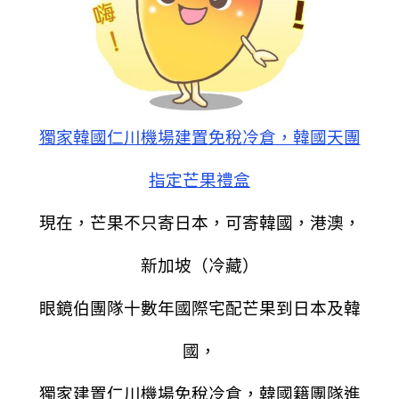
獨家韓國仁川機場建置免稅冷倉，韓國天團
指定芒果禮盒
現在，芒果不只寄日本，可寄韓國，港澳，
新加坡（冷藏）
眼鏡伯團隊十數年國際宅配芒果到日本及韓
國，
獨家建置仁川機場免稅冷倉，韓國籍團隊進