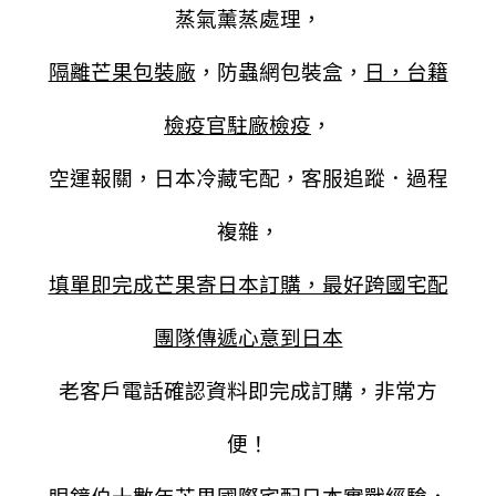
蒸氣薰蒸處理，
隔離芒果包裝廠
，防蟲網包裝盒，
日，台籍
檢疫官駐廠檢疫
，
空運報關，日本冷藏宅配，客服追蹤．過程
複雜，
填單即完成芒果寄日本訂購，最好跨國宅配
團隊傳遞心意到日本
老客戶電話確認資料即完成訂購，非常方
便！