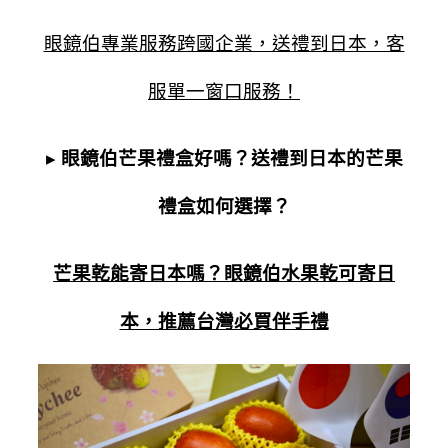
眼鏡伯專業服務跨國企業，送禮到日本，客
服單一窗口服務！
▸
眼鏡伯芒果禮盒好嗎？
送禮到日本的芒果
禮盒如何選擇？
芒果乾能寄日本嗎？眼鏡伯水果乾可寄日
本，推薦台灣必買伴手禮