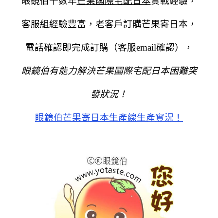
眼鏡伯十數年
芒果國際宅配日本
實戰經驗，
客服組經驗豐富，老客戶訂購芒果寄日本，
電話確認即完成訂購（客服email確認），
眼鏡伯有能力解決芒果國際宅配日本困難突
發狀況！
眼鏡伯芒果寄日本生產線生產實況！