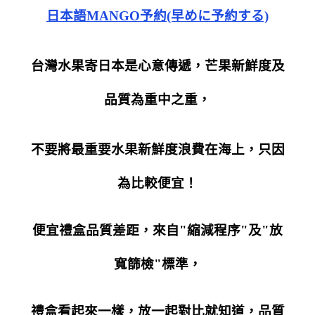
日本語MANGO予約(早めに予約する)
台灣水果寄日本是心意傳遞，芒果新鮮度及
品質為重中之重，
不要將最重要水果新鮮度浪費在海上，只因
為比較便宜！
便宜禮盒品質差距，來自"縮減程序"及"放
寬篩檢"標準，
禮盒看起來一樣，放一起對比就知道，品質