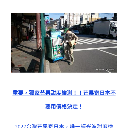
重要，獨家芒果甜度檢測！！芒果寄日本
不
要用價格決定！
2027台灣芒果寄日本，唯一經光波甜度檢