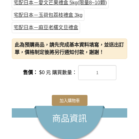
宅配日本－愛文芒果禮盒 5kg(限量8~10顆)
宅配日本－玉荷包荔枝禮盒 3kg
宅配日本－麻豆老欉文旦禮盒
此為預購商品，請先完成基本資料填寫，並送出訂
單，價格制定後將另行通知付款，謝謝！
售價：
$
0
元
購買數量：
加入購物車
商品資訊