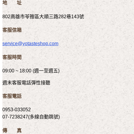
地 址
802高雄市苓雅區大順三路282巷143號
客服信箱
service@yotasteshop.com
客服時間
09:00 ~ 18:00 (週一至週五)
週末客服電話彈性接聽
客服電話
0953-033052
07-7238247(多線自動跳號)
傳 真