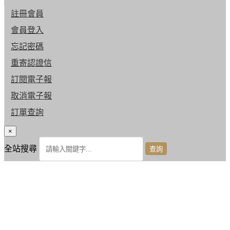
註冊會員
會員登入
忘記密碼
重寄認證信
訂閱電子報
取消電子報
訂單查詢
×
全站搜尋