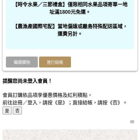
【時令水果／三節禮盒】僅限相同水果品項寄單一地
址滿1800元免運。
【農漁產國際宅配】當地偏遠或離島特殊配送區域，
運費另計。
提醒您尚未登入會員！
會員訂購依品項享優惠價格及紅利積點，
前往註冊／登入，請按《是》；直接結帳，請按《否》。
是
否