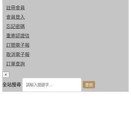
註冊會員
會員登入
忘記密碼
重寄認證信
訂閱電子報
取消電子報
訂單查詢
×
全站搜尋