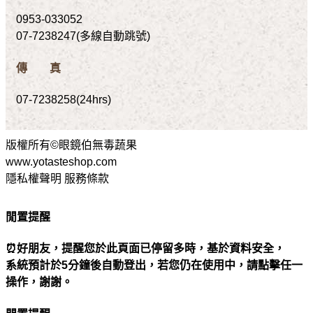
0953-033052
07-7238247(多線自動跳號)
傳 真
07-7238258(24hrs)
版權所有©眼鏡伯無毒蔬果
www.yotasteshop.com
隱私權聲明 服務條款
閒置提醒
⏰好朋友，提醒您於此頁面已停留多時，基於資料安全，
系統預計於5分鐘後自動登出，若您仍在使用中，請點擊任一
操作，謝謝。