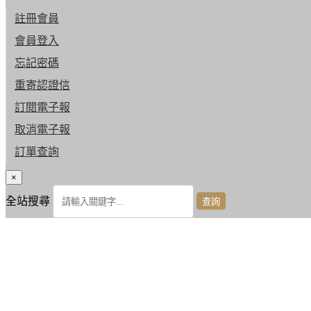
註冊會員
會員登入
忘記密碼
重寄認證信
訂閱電子報
取消電子報
訂單查詢
×
全站搜尋