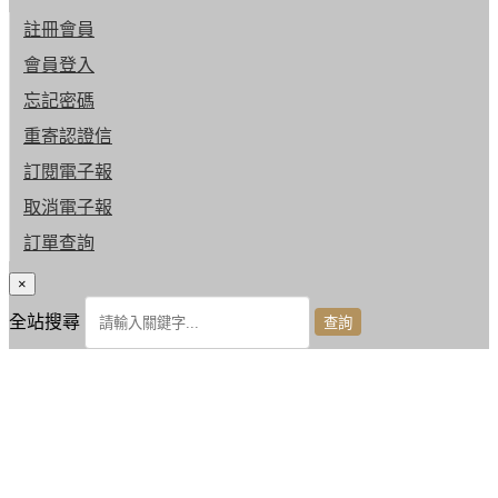
註冊會員
會員登入
忘記密碼
重寄認證信
訂閱電子報
取消電子報
訂單查詢
×
全站搜尋