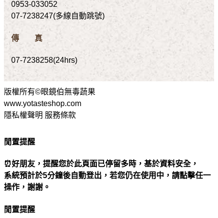
0953-033052
07-7238247(多線自動跳號)
傳 真
07-7238258(24hrs)
版權所有©眼鏡伯無毒蔬果
www.yotasteshop.com
隱私權聲明 服務條款
閒置提醒
⏰好朋友，提醒您於此頁面已停留多時，基於資料安全，
系統預計於5分鐘後自動登出，若您仍在使用中，請點擊任一
操作，謝謝。
閒置提醒