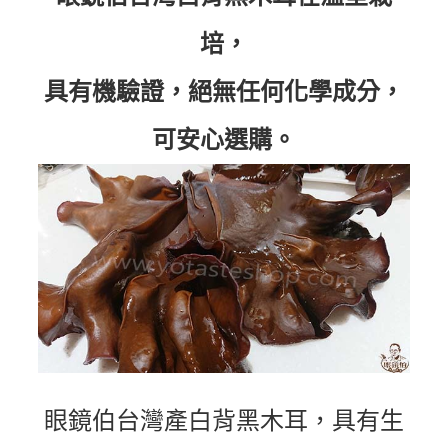
培，
具有機驗證，絕無任何化學成分，
可安心選購。
眼鏡伯台灣產白背黑木耳，具有生