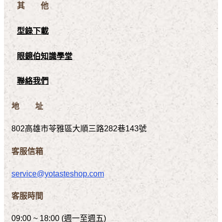
其 他
型錄下載
眼鏡伯知識學堂
聯絡我們
地 址
802高雄市苓雅區大順三路282巷143號
客服信箱
service@yotasteshop.com
客服時間
09:00 ~ 18:00 (週一至週五)