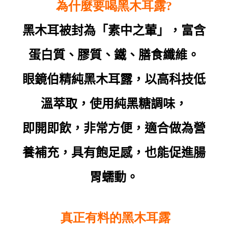
為什麼要喝黑木耳露?
黑木耳被封為「素中之葷」，富含
蛋白質、膠質、鐵、膳食纖維。
眼鏡伯精純黑木耳露，
以高科技低
溫萃取，使用純黑糖調味，
即開即飲，
非常方便，適合做為營
養補充，具有飽足感，也能促進腸
胃蠕動。
真正有料的黑木耳露