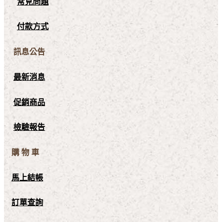
常見問題
付款方式
訊息公告
最新消息
促銷商品
檢驗報告
購 物 車
馬上結帳
訂單查詢