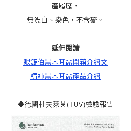
產履歷，
無漂白、染色，不含硫。
延伸閱讀
眼鏡伯黑木耳露開箱介紹文
精純黑木耳露產品介紹
(TUV)
檢驗報告
◆德國
杜夫萊茵