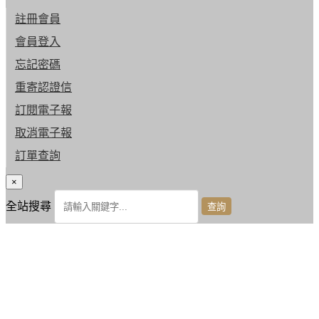
註冊會員
會員登入
忘記密碼
重寄認證信
訂閱電子報
取消電子報
訂單查詢
×
全站搜尋