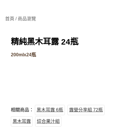
首頁 / 商品瀏覽
精純黑木耳露 24瓶
200mlx24瓶
相關商品：
黑木耳露 6瓶
露營分享組 72瓶
黑木耳露
綜合果汁組