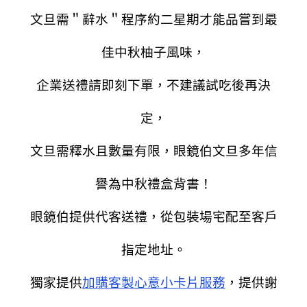
文旦需＂辭水＂程序約二星期才能品嘗到最
佳中秋柚子風味，
企業送禮請即刻下單，不建議試吃後再決
定，
文旦需釋水且數量有限，眼鏡伯文旦多年信
譽為中秋禮盒背書！
眼鏡伯提供代客送禮，從包裝場宅配至客戶
指定地址。
獨家提供
加購客製心意小卡片服務
，提供謝