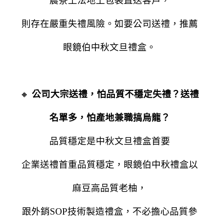
農寮土法地上包裝直送客戶，
則存在嚴重失禮風險。如要公司送禮，推薦
眼鏡伯中秋文旦禮盒。
🔸
公司大宗送禮，怕品質不穩定失禮？送禮
名單多，怕產地兼職搞烏龍？
品質穩定是中秋文旦禮盒首要
企業送禮首重品質穩定，眼鏡伯中秋禮盒以
麻豆高品質老柚，
跟外銷SOP技術製造禮盒，不必擔心品質參