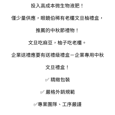
投入高成本微生物液肥！
僅少量供應，眼鏡伯稀有老欉文旦柚禮盒，
推薦的中秋節禮物！
文旦吃麻豆，柚子吃老欉。
企業送禮應要有送禮級禮盒－企業專用中秋
文旦禮盒！
✅ 精緻包裝
✅ 嚴格外銷規範
✅專業團隊、
工序
嚴謹