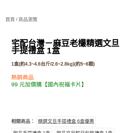
首頁 / 商品瀏覽
宅配台灣－麻豆老欉精選文旦
手提禮盒 1盒
1盒(約4.3~4.6台斤/2.6~2.8kg)(約5~6顆)
熱銷商品
99 元加價購【國內祝福卡片】
相關商品：
精選文旦手提禮盒 6盒優惠