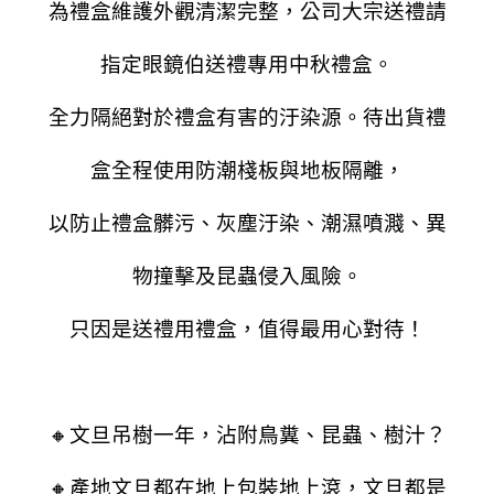
為禮盒維護外觀清潔完整，公司大宗送禮請
指定眼鏡伯送禮專用中秋禮盒。
全力隔絕對於禮盒有害的汙染源。
待出貨禮
盒全程使用防潮棧板與地板隔離，
以防止禮盒髒污、灰塵汙染、潮濕噴濺、異
物撞擊及昆蟲侵入風險。
只因是送禮用禮盒，值得最用心對待！
🔸文旦吊樹一年，沾附鳥糞、昆蟲、樹汁？
🔸產地文旦都在地上包裝地上滾，文旦都是