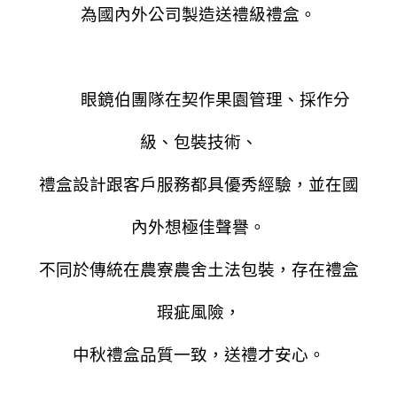
為國內外公司製造送禮級禮盒。
眼鏡伯團隊在契作果園管理、採作分
級、包裝技術、
禮盒設計跟客戶服務都具優秀經驗，並在國
內外想極佳聲譽。
不同於傳統在農寮農舍土法包裝，存在禮盒
瑕疵風險，
中秋禮盒品質一致，送禮才安心。