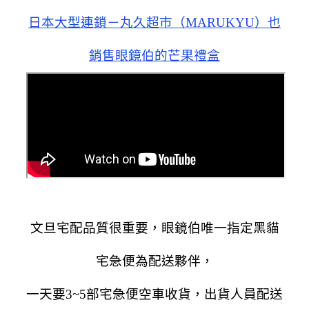
日本大型連鎖－丸久超市（MARUKYU）也
銷售眼鏡伯的芒果禮盒
文旦宅配品質很重要，
眼鏡伯唯一指定黑貓
宅急便為配送夥伴，
一天要3~5部宅急便空車收貨，
出貨人員配送