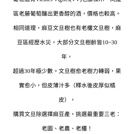
區老藤葡萄釀出更香醇的酒，價格也較高。
相同道理，麻豆文旦樹也有老欉文旦樹，麻
豆區經歷水災，大部分文旦樹齡皆10~30
年，
超過30年極少數。文旦樹愈老樹力轉弱，果
實愈小，但皮薄汁多（釋水後皮厚似橘
皮），
購買文旦除選擇麻豆產，挑選最重要三老：
老園、老農、老欉！