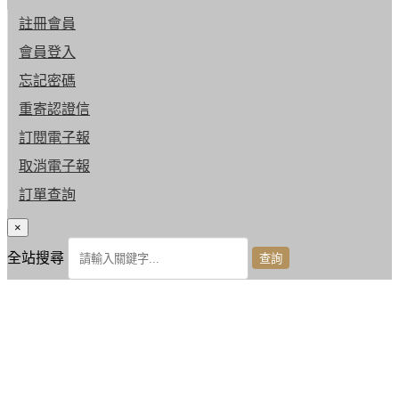
註冊會員
會員登入
忘記密碼
重寄認證信
訂閱電子報
取消電子報
訂單查詢
×
全站搜尋