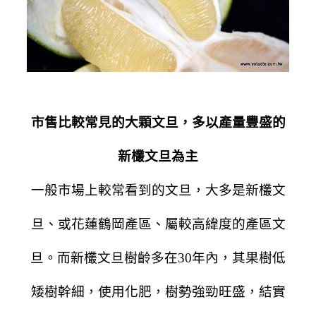
市售比較常見的大顆文旦，多以產量豐盛的
新欉文旦為主
一般市場上較常看到的文旦，大多是新欉文
旦、或花蓮鶴岡產區、屬較高緯度的產區文
旦。而新欉文旦樹齡多在30年內，其果樹低
矮樹幹細，使用化肥，樹勢強勁旺盛，結實