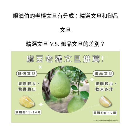
眼鏡伯的老欉文旦有分成：精選文旦和御品
文旦
精選文旦 V.S. 御品文旦的差別？