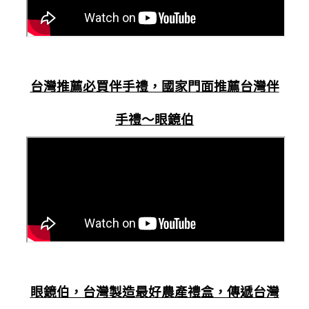
台灣推薦必買伴手禮，國家門面推薦台灣伴
手禮～眼鏡伯
眼鏡伯，台灣製造最好農產禮盒，傳遞台灣