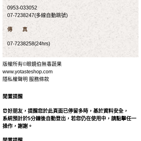
0953-033052
07-7238247(多線自動跳號)
傳 真
07-7238258(24hrs)
版權所有©眼鏡伯無毒蔬果
www.yotasteshop.com
隱私權聲明 服務條款
閒置提醒
⏰好朋友，提醒您於此頁面已停留多時，基於資料安全，
系統預計於5分鐘後自動登出，若您仍在使用中，請點擊任一
操作，謝謝。
閒置提醒