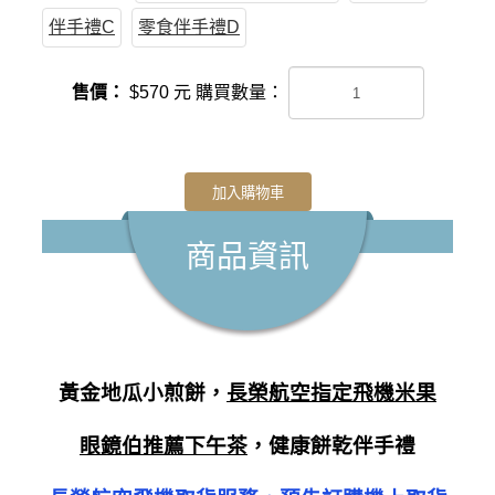
伴手禮C
零食伴手禮D
售價：
$
570
元
購買數量：
加入購物車
商品資訊
黃金地瓜小煎餅，
長榮航空指定飛機米果
眼鏡伯推薦下午茶
，健康餅乾伴手禮