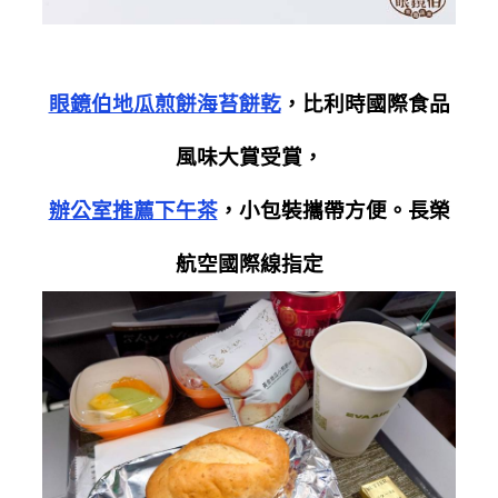
眼鏡伯地瓜煎餅海苔餅乾
，比利時國際食品
風味大賞受賞，
辦公室推薦下午茶
，小包裝攜帶方便。長榮
航空國際線指定