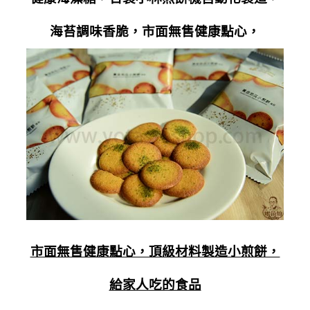
海苔調味香脆，市面無售健康點心，
市面無售健康點心，頂級材料製造小煎餅，
給家人吃的食品