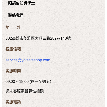
眼鏡伯知識學堂
聯絡我們
地 址
802高雄市苓雅區大順三路282巷143號
客服信箱
service@yotasteshop.com
客服時間
09:00 ~ 18:00 (週一至週五)
週末客服電話彈性接聽
客服電話