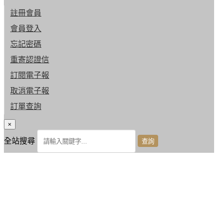
註冊會員
會員登入
忘記密碼
重寄認證信
訂閱電子報
取消電子報
訂單查詢
×
全站搜尋