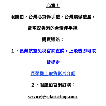
心意！
眼鏡伯，台灣必買伴手禮，台灣驕傲禮盒，
能
宅配香港的台灣伴手禮!
購買通路：
１．
長榮航空免稅官網直購，上飛機即可取
貨提走
長榮機上取貨影片介紹
２．眼鏡伯官網訂購：
service@yotasteshop.com