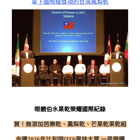
拿下國際級獎項的台灣鳳梨乾
眼鏡伯水果乾榮耀國際紀錄
賀！無添加芭樂乾、鳳梨乾、芒果乾果乾組
合獲2026年比利時iTQi風味大賞 一星榮耀