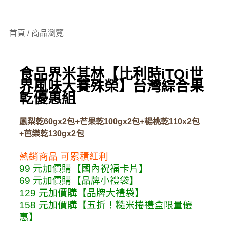
首頁 / 商品瀏覽
食品界米其林【比利時iTQi世
界風味大賽殊榮】台灣綜合果
乾優惠組
鳳梨乾60gx2包+芒果乾100gx2包+楊桃乾110x2包
+芭樂乾130gx2包
熱銷商品
可累積紅利
99 元加價購【國內祝福卡片】
69 元加價購【品牌小禮袋】
129 元加價購【品牌大禮袋】
158 元加價購【五折！糙米捲禮盒限量優
惠】