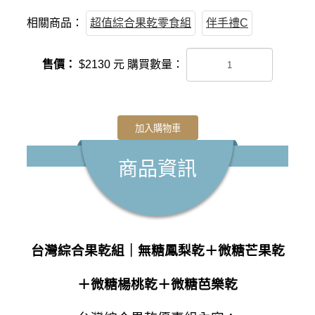
相關商品：
超值綜合果乾零食組
伴手禮C
售價：
$
2130
元
購買數量：
加入購物車
商品資訊
台灣綜合果乾組｜無糖鳳梨乾＋微糖芒果乾
＋微糖楊桃乾＋微糖芭樂乾