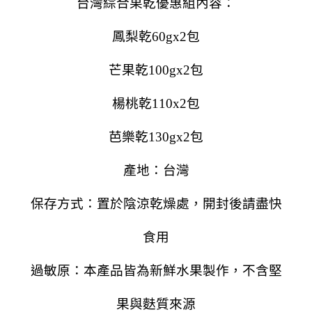
台灣綜合果乾優惠組
內容：
鳳梨乾60gx2包
芒果乾100gx2包
楊桃乾110x2包
芭樂乾130gx2包
產地：台灣
保存方式：置於陰涼乾燥處，開封後請盡快
食用
過敏原：本產品皆為新鮮水果製作，不含堅
果與麩質來源