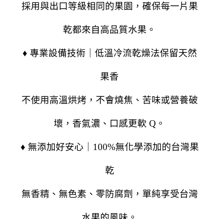
採用與出口等級相同的果園，確保每一片果
乾都來自高品質水果。
♦ 專業設備技術｜低溫冷流乾燥法保留天然
果香
不使用高溫烘烤，不會燒焦、苦味或營養破
壞，香氣濃、口感更軟 Q。
♦ 無添加好安心｜100%無化學添加的台灣果
乾
無香精、無色素、零防腐劑，單純享受台灣
水果的風味。