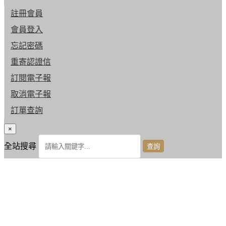
註冊會員
會員登入
忘記密碼
重寄認證信
訂閱電子報
取消電子報
訂單查詢
×
全站搜尋