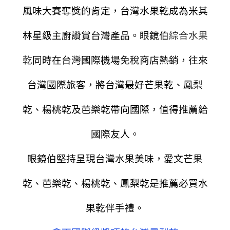
風味大賽奪獎的肯定，
台灣水果乾成為米其
林星級主廚讚賞台灣產品。眼鏡伯
綜合水果
乾
同時在台灣國際機場免稅商店熱銷，往來
台灣國際旅客，將台灣最好芒果乾、鳳梨
乾、楊桃乾及芭樂乾帶向國際，
值得推薦給
國際友人。
眼鏡伯堅持呈現台灣水果美味，
愛文芒果
乾、芭樂乾、楊桃乾、鳳梨乾是推薦必買水
果乾伴手禮。