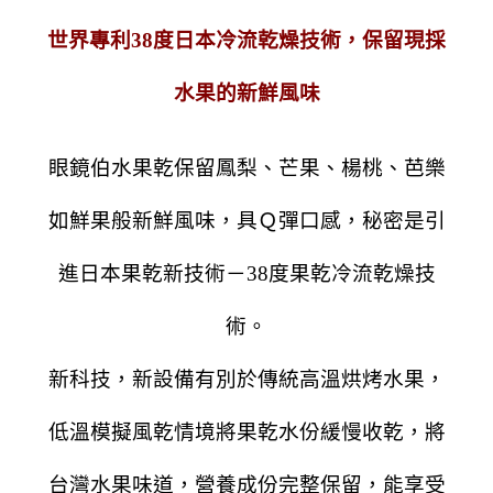
世界專利38度日本冷流乾燥技術，保留現採
水果的新鮮風味
眼鏡伯水果乾保留鳳梨、芒果、楊桃、芭樂
如鮮果般新鮮風味，具Ｑ彈口感，秘密是引
進日本果乾新技術－38度果乾冷流乾燥技
術。
新科技，新設備有別於傳統高溫烘烤水果，
低溫模擬風乾情境將果乾水份緩慢收乾，將
台灣水果味道，營養成份完整保留，能享受