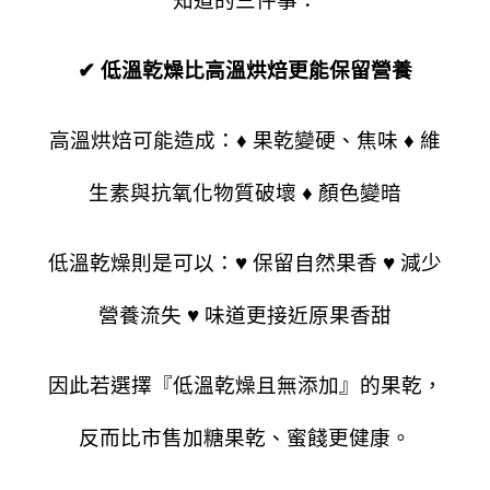
知道的三件事：
✔ 低溫乾燥比高溫烘焙更能保留營養
高溫烘焙可能造成：♦
果乾變硬、焦味 ♦
維
生素與抗氧化物質破壞 ♦
顏色變暗
低溫乾燥則是可以：♥
保留自然果香 ♥
減少
營養流失 ♥
味道更接近原果香甜
因此若選擇『低溫乾燥且無添加』的果乾，
反而比市售加糖果乾、蜜餞更健康。