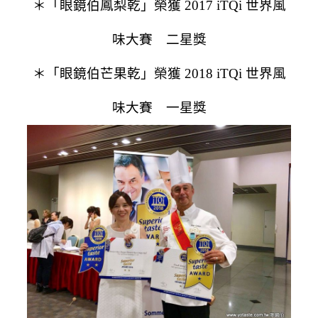
＊「眼鏡伯鳳梨乾」榮獲 2017 iTQi 世界風
味大賽 二星獎
＊「眼鏡伯芒果乾」榮獲 2018 iTQi 世界風
味大賽 一星獎