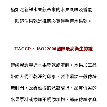
猶如吃新鮮水果般帶來的水果風味及香氣。
眼鏡伯果乾是推薦必買伴手禮水果乾。
HACCP， ISO22000國際最高衛生認證
傳統觀念製造水果乾乾或蜜餞，水果加工品
帶給人們不乾淨的印象，製作環境一般傳統
無封閉，蚊蟲滋擾的骯髒環境、品質低劣的
水果原料或添加不明添加物，都讓傳統家庭