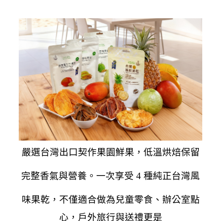
嚴選台灣出口契作果園鮮果，低溫烘焙保留
完整香氣與營養。一次享受 4 種純正台灣風
味果乾，不僅適合做為兒童
零食、辦公室點
心，戶外旅行與送禮更是