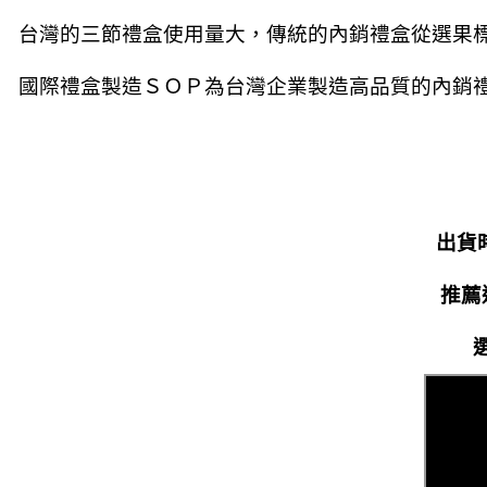
台灣的三節禮盒使用量大，傳統的內銷禮盒從選果
國際禮盒製造ＳＯＰ為台灣企業製造高品質的內銷
出貨
推薦