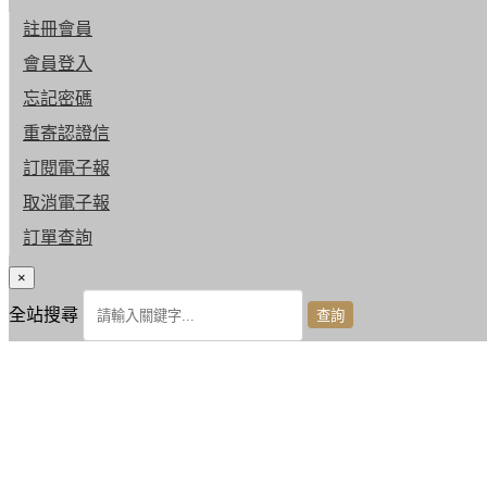
註冊會員
會員登入
忘記密碼
重寄認證信
訂閱電子報
取消電子報
訂單查詢
×
全站搜尋