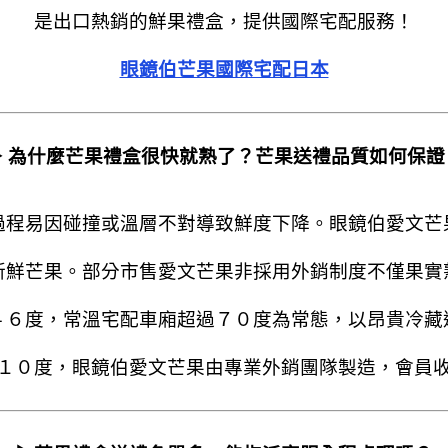
是出口熱銷的鮮果禮盒，提供國際宅配服務！
眼鏡伯芒果國際宅配日本
▶ 為什麼芒果禮盒很快就熟了？芒果送禮品質如何保證
過程易因碰撞或溫層不對導致鮮度下降。眼鏡伯愛文芒
新鮮芒果。部分市售愛文芒果非採用外銷制度不僅果實
４６度，常溫宅配車廂超過７０度為常態，以昂貴冷藏
１０度，眼鏡伯愛文芒果由專業外銷團隊製造，會員