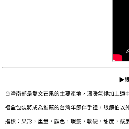
▶
台灣南部是愛文芒果的主要產地，溫暖氣候加上適
禮盒包裝將成為推薦的台灣年節伴手禮，眼鏡伯以
指標：果形，重量，顏色，瑕疵，軟硬，甜度，酸