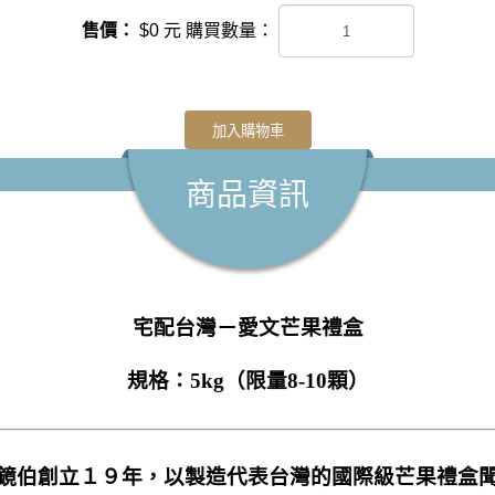
售價：
$
0
元
購買數量：
加入購物車
商品資訊
宅配台灣－愛文芒果禮盒
規格：5kg（限量8-10顆）
鏡伯創立１９年，以製造代表台灣的國際級芒果禮盒