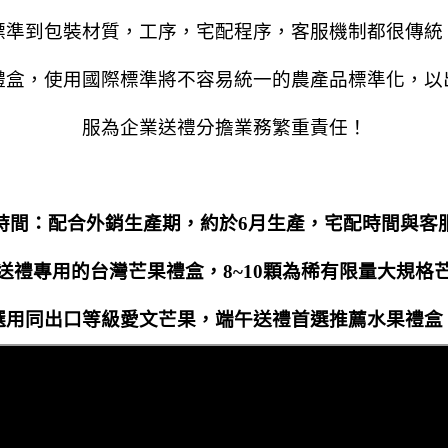
標準到包裝材質，工序，宅配程序，客服機制都很傳統
禮盒，使用國際標準將不容易統一的農產品標準化，以
服為企業送禮分擔業務繁重責任！
時間：配合外銷生產期，約於6月生產，宅配時間與客
送禮專用的台灣芒果禮盒，8~10顆為稀有限量大規格
選用同出口等級愛文芒果，端午送禮首選推薦水果禮盒