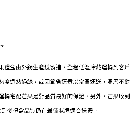
？
果禮盒由外銷生產線製造，全程低溫冷藏運輸到客戶
熟度過熟過綠，或因節省運費以常溫運送，溫層不對
運輸宅配芒果是對品質最好的保證，另外，芒果收到
收到後禮盒品質仍在最佳狀態適合送禮。