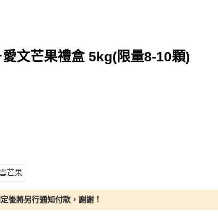
文芒果禮盒 5kg(限量8-10顆)
雪芒果
制定後將另行通知付款，謝謝！