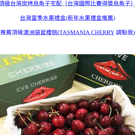
頂級台灣炭烤烏魚子宅配（台灣國際比賽得獎烏魚子
台灣當季水果禮盒(新年水果禮盒推薦)
推薦頂級
澳洲袋鼠櫻桃
(
TASMANIA CHERRY
請點我)