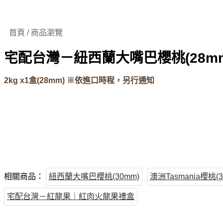
首頁 / 商品瀏覽
宅配台灣－紐西蘭大嘴巴櫻桃(28mm)
2kg x1盒(28mm) ※依進口時程，另行通知
相關商品：
紐西蘭大嘴巴櫻桃(30mm)
澳洲Tasmania櫻桃(3
宅配台灣－紅龍果｜紅肉火龍果禮盒