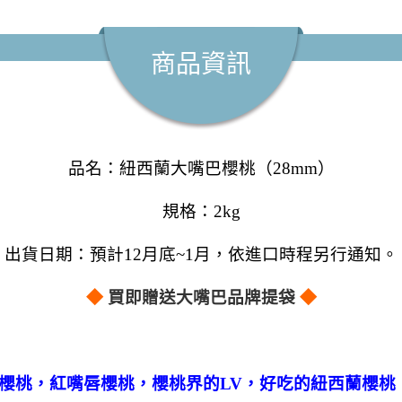
商品資訊
品名：
紐西蘭大嘴巴櫻桃（28mm）
規格：2kg
出貨日期：預計12月底~1月，依進口時程另行通知。
◆
買即贈送大嘴巴品牌提袋
◆
櫻桃，紅嘴唇櫻桃，櫻桃界的LV，好吃的紐西蘭櫻桃，pi