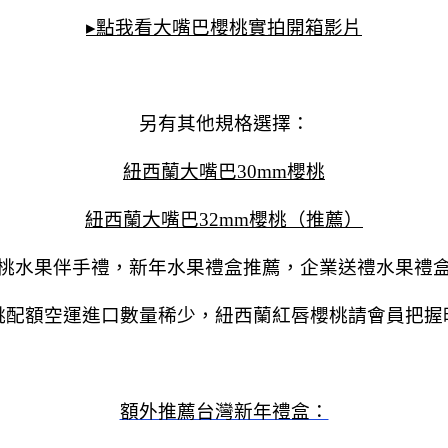
▸點我看大嘴巴櫻桃實拍開箱影片
另有其他規格選擇：
紐西蘭大嘴巴30mm櫻桃
紐西蘭大嘴巴32mm櫻桃（推薦）
桃水果伴手禮，新年水果禮盒推薦，企業送禮水果禮
桃配額空運進口數量稀少，紐西蘭紅唇櫻桃請會員把握
額外推薦台灣新年禮盒：