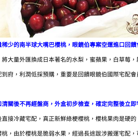
量稀少的南半球大嘴巴櫻桃，眼鏡伯專案空運進口回饋
，將大量外匯換成日本著名的水梨，蜜蘋果，白草莓，
配到府，利潤低採預購，重要是回饋眼鏡伯國際宅配會
口清關後不再經盤商，外盒初步檢查，確定完整後立即
後直接冷藏宅配，真正新鮮綠梗櫻桃，櫻桃果肉是硬的
櫻桃，由於櫻桃是脆弱水果，經過長途跋涉搬運宅配，