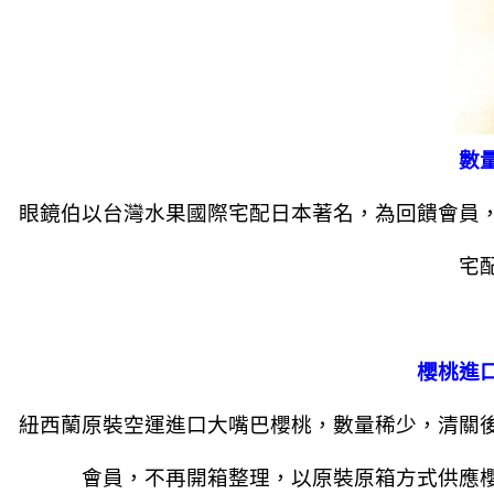
數
眼鏡伯以台灣水果國際宅配日本著名，為回饋會員
宅
櫻桃進
紐西蘭原裝空運進口大嘴巴櫻桃，數量稀少，清關
會員，不再開箱整理，以原裝原箱方式供應