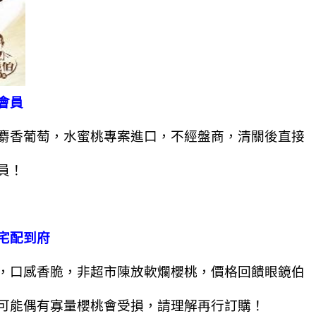
會員
麝香葡萄，水蜜桃專案進口，不經盤商，清關後直接
員！
宅配到府
，口感香脆，非超市陳放軟爛櫻桃，價格回饋眼鏡伯
可能偶有寡量櫻桃會受損，請理解再行訂購！