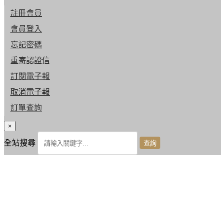
註冊會員
會員登入
忘記密碼
重寄認證信
訂閱電子報
取消電子報
訂單查詢
×
全站搜尋