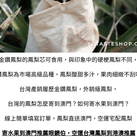
金鑽鳳梨的鳳梨芯可食用，與印象中的硬梗鳳梨不同
鑽鳳梨為市場高級品種，鳳梨酸甜多汁，果肉細緻不刮
台灣產銷履歷金鑽鳳梨，外銷級鳳梨，
台灣的鳳梨怎麼寄到澳門？如何寄水果到澳門？
線上簡單填寫訂單，鳳梨直送澳門，空運宅配鳳梨
寄水果到
澳門
推薦眼鏡伯，空運台灣鳳梨到港澳推薦