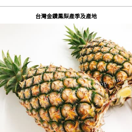
台灣金鑽鳳梨產季及產地