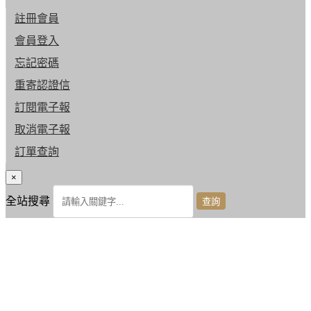
註冊會員
會員登入
忘記密碼
重寄認證信
訂閱電子報
取消電子報
訂單查詢
×
全站搜尋