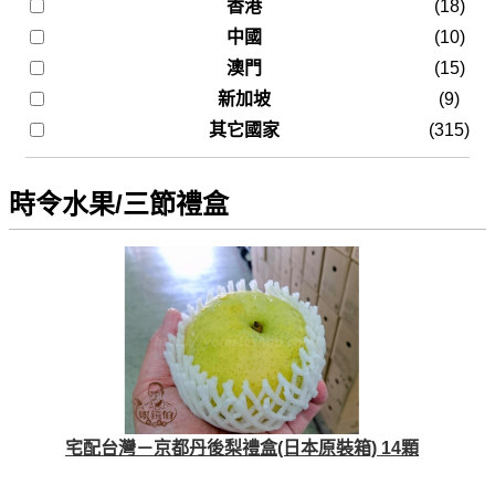
香港
(18)
中國
(10)
澳門
(15)
新加坡
(9)
其它國家
(315)
時令水果/三節禮盒
宅配台灣－京都丹後梨禮盒(日本原裝箱) 14顆