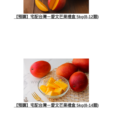
【預購】宅配台灣－愛文芒果禮盒 5kg(8-12顆)
【預購】宅配台灣－愛文芒果禮盒 5kg(8-14顆)