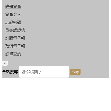
註冊會員
會員登入
忘記密碼
重寄認證信
訂閱電子報
取消電子報
訂單查詢
×
全站搜尋