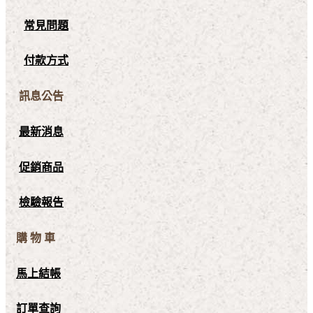
常見問題
付款方式
訊息公告
最新消息
促銷商品
檢驗報告
購 物 車
馬上結帳
訂單查詢