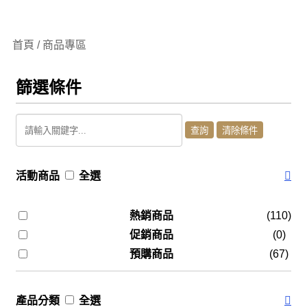
首頁 / 商品專區
篩選條件
活動商品
全選
熱銷商品
(110)
促銷商品
(0)
預購商品
(67)
產品分類
全選