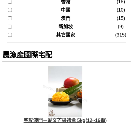
香港
(18)
中國
(10)
澳門
(15)
新加坡
(9)
其它國家
(315)
農漁產國際宅配
宅配澳門－愛文芒果禮盒 5kg(12~16顆)