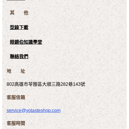
其 他
型錄下載
眼鏡伯知識學堂
聯絡我們
地 址
802高雄市苓雅區大順三路282巷143號
客服信箱
service@yotasteshop.com
客服時間