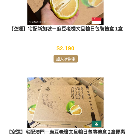
【空運】宅配新加坡－麻豆老欉文旦輸日包裝禮盒 1盒
$2,190
加入購物車
【空運】宅配澳門－麻豆老欉文旦輸日包裝禮盒 2盒優惠