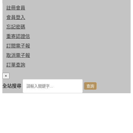
註冊會員
會員登入
忘記密碼
重寄認證信
訂閱電子報
取消電子報
訂單查詢
×
全站搜尋