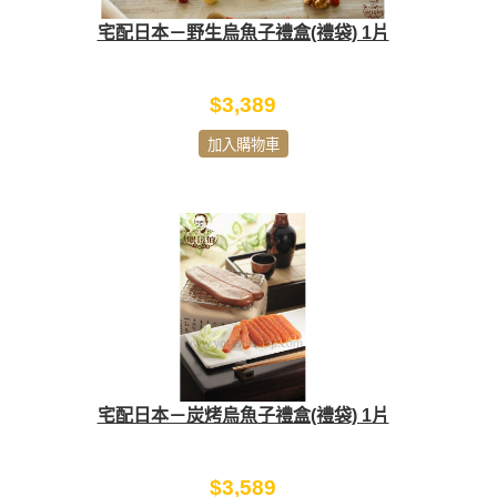
宅配日本－野生烏魚子禮盒(禮袋) 1片
$3,389
加入購物車
宅配日本－炭烤烏魚子禮盒(禮袋) 1片
$3,589