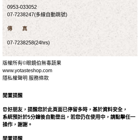
0953-033052
07-7238247(多線自動跳號)
傳 真
07-7238258(24hrs)
版權所有©眼鏡伯無毒蔬果
www.yotasteshop.com
隱私權聲明 服務條款
閒置提醒
⏰好朋友，提醒您於此頁面已停留多時，基於資料安全，
系統預計於5分鐘後自動登出，若您仍在使用中，請點擊任一
操作，謝謝。
閒置提醒