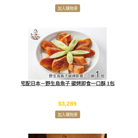
加入購物車
宅配日本－野生烏魚子 碳烤即食一口酥 1包
$3,289
加入購物車