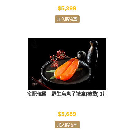
$5,399
加入購物車
宅配韓國－野生烏魚子禮盒(禮袋) 1片
$3,689
加入購物車