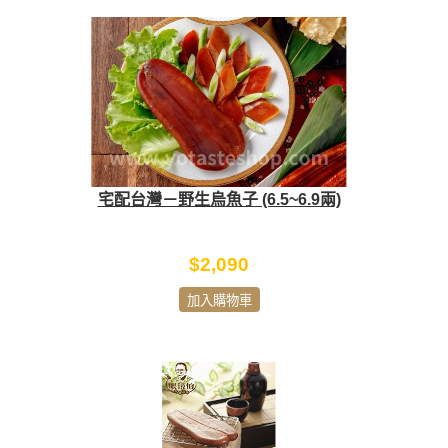
宅配台灣－野生烏魚子 (6.5~6.9兩)
$2,090
加入購物車