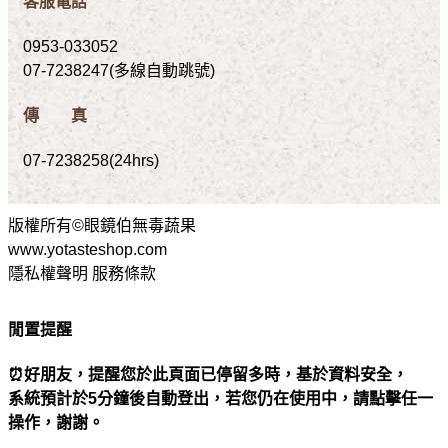
客服電話
0953-033052
07-7238247(多線自動跳號)
傳 真
07-7238258(24hrs)
版權所有©眼鏡伯無毒蔬果
www.yotasteshop.com
隱私權聲明 服務條款
閒置提醒
⏰好朋友，提醒您於此頁面已停留多時，基於資料安全，
系統預計於5分鐘後自動登出，若您仍在使用中，請點擊任一
操作，謝謝。