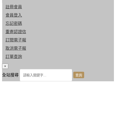
註冊會員
會員登入
忘記密碼
重寄認證信
訂閱電子報
取消電子報
訂單查詢
×
全站搜尋