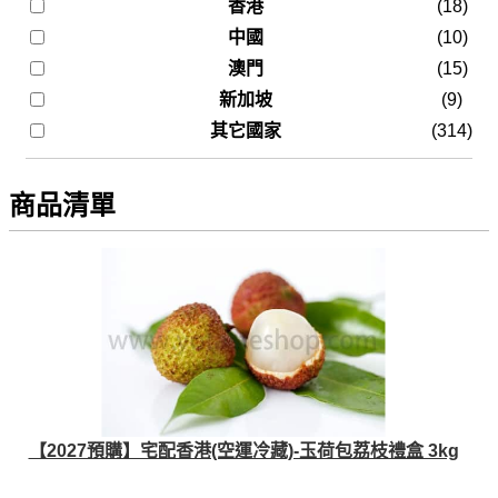
香港
(18)
中國
(10)
澳門
(15)
新加坡
(9)
其它國家
(314)
商品清單
【2027預購】宅配香港(空運冷藏)-玉荷包荔枝禮盒 3kg