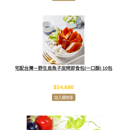
宅配台灣－野生烏魚子炭烤即食包(一口酥) 10包
$14,680
加入購物車