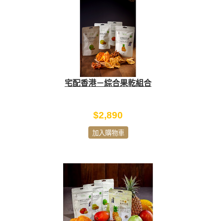
宅配香港－綜合果乾組合
$2,890
加入購物車