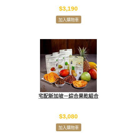
$3,190
加入購物車
宅配新加坡－綜合果乾組合
$3,080
加入購物車