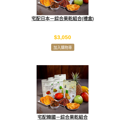
宅配日本－綜合果乾組合(禮盒)
$3,050
加入購物車
宅配韓國－綜合果乾組合