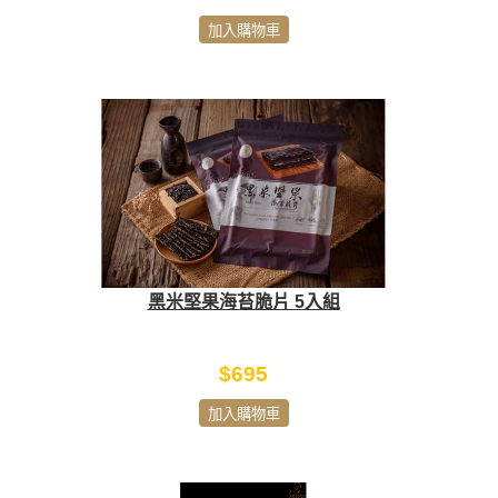
加入購物車
黑米堅果海苔脆片 5入組
$695
加入購物車