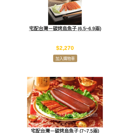
宅配台灣－碳烤烏魚子 (6.5~6.9兩)
$2,270
加入購物車
宅配台灣－碳烤烏魚子 (7~7.5兩)