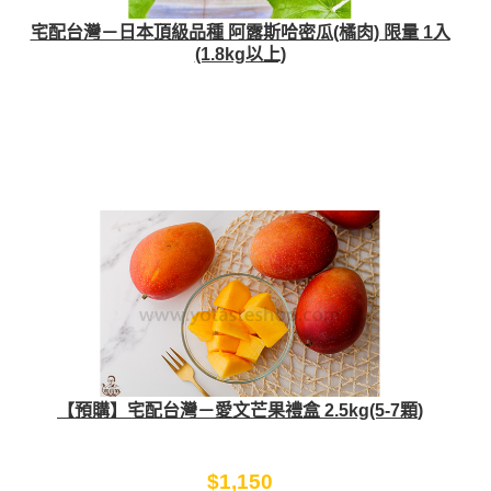
宅配台灣－日本頂級品種 阿露斯哈密瓜(橘肉) 限量 1入
(1.8kg以上)
【預購】宅配台灣－愛文芒果禮盒 2.5kg(5-7顆)
$1,150