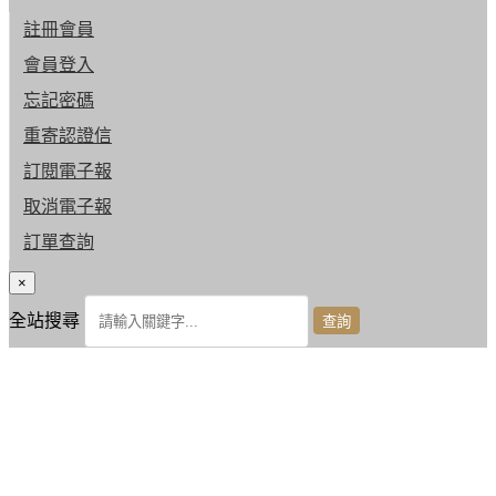
註冊會員
會員登入
忘記密碼
重寄認證信
訂閱電子報
取消電子報
訂單查詢
×
全站搜尋