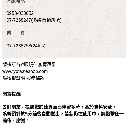
客服電話
0953-033052
07-7238247(多線自動跳號)
傳 真
07-7238258(24hrs)
版權所有©眼鏡伯無毒蔬果
www.yotasteshop.com
隱私權聲明 服務條款
閒置提醒
⏰好朋友，提醒您於此頁面已停留多時，基於資料安全，
系統預計於5分鐘後自動登出，若您仍在使用中，請點擊任一
操作，謝謝。