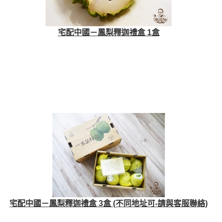
宅配中國－鳳梨釋迦禮盒 1盒
宅配中國－鳳梨釋迦禮盒 3盒 (不同地址可-請與客服聯絡)