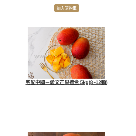
加入購物車
宅配中國－愛文芒果禮盒 5kg(8~12顆)