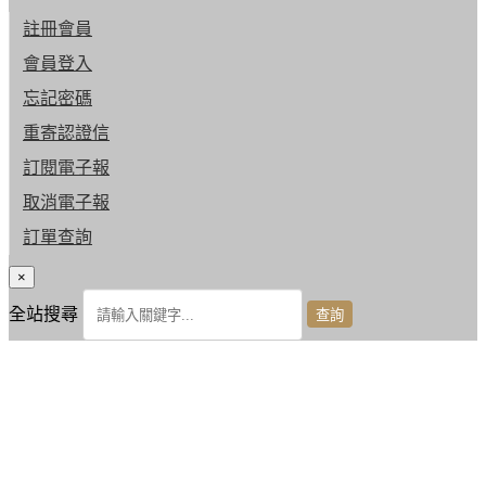
註冊會員
會員登入
忘記密碼
重寄認證信
訂閱電子報
取消電子報
訂單查詢
×
全站搜尋