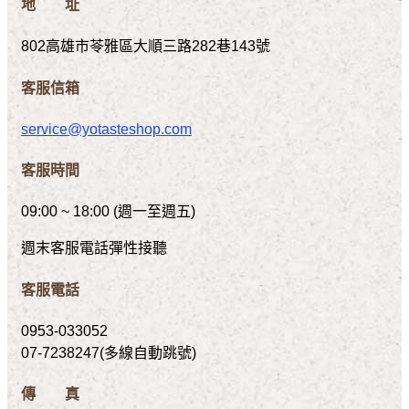
地 址
802高雄市苓雅區大順三路282巷143號
客服信箱
service@yotasteshop.com
客服時間
09:00 ~ 18:00 (週一至週五)
週末客服電話彈性接聽
客服電話
0953-033052
07-7238247(多線自動跳號)
傳 真