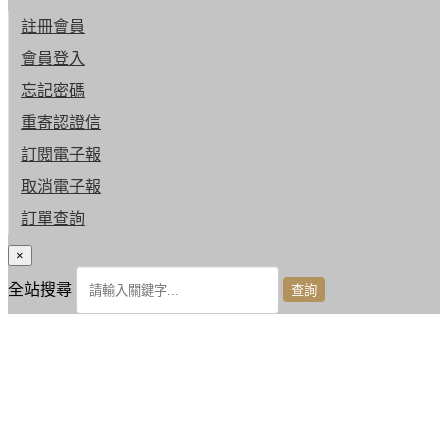
註冊會員
會員登入
忘記密碼
重寄認證信
訂閱電子報
取消電子報
訂單查詢
×
全站搜尋