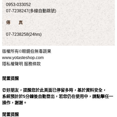
0953-033052
07-7238247(多線自動跳號)
傳 真
07-7238258(24hrs)
版權所有©眼鏡伯無毒蔬果
www.yotasteshop.com
隱私權聲明 服務條款
閒置提醒
⏰好朋友，提醒您於此頁面已停留多時，基於資料安全，
系統預計於5分鐘後自動登出，若您仍在使用中，請點擊任一
操作，謝謝。
閒置提醒