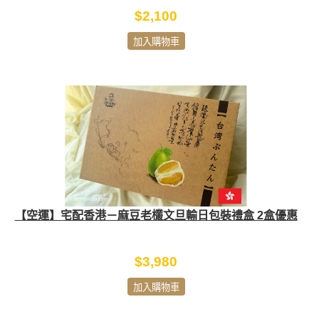
$2,100
加入購物車
【空運】宅配香港－麻豆老欉文旦輸日包裝禮盒 2盒優惠
$3,980
加入購物車