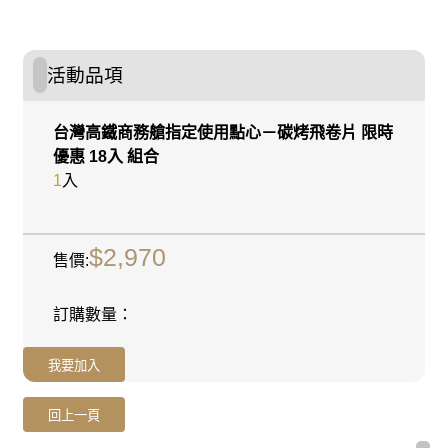
活動品項
台灣高鐵商務艙指定使用點心－碳烤飛卷片 限時
優惠 18入 組合
1
入
$2,970
售價:
訂購數量：