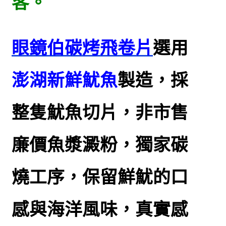
客。
眼鏡伯
碳烤飛卷片
選用
澎湖新鮮魷魚
製造，採
整隻魷魚切片，非市售
廉價魚漿澱粉，獨家碳
燒工序，保留鮮魷的口
感與海洋風味，真實感