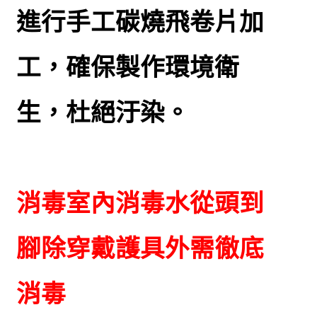
進行手工碳燒飛卷片加
工，確保製作環境衛
生，杜絕汙染。
消毒室內消毒水從頭到
腳除穿戴護具外需徹底
消毒