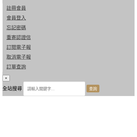
註冊會員
會員登入
忘記密碼
重寄認證信
訂閱電子報
取消電子報
訂單查詢
×
全站搜尋