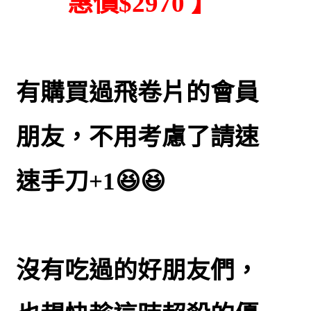
惠價$2970 】
有購買過飛卷片的會員
朋友，不用考慮了請速
速手刀+1😆😆
沒有吃過的好朋友們，