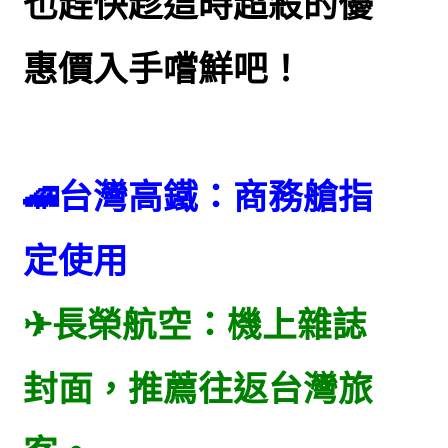
也趕快趁這時超殺的優
惠價入手嚐鮮吧！
🚄台灣高鐵：商務艙指
定使用
✈
長榮航空：
機上雜誌
封面，推薦往返台灣旅