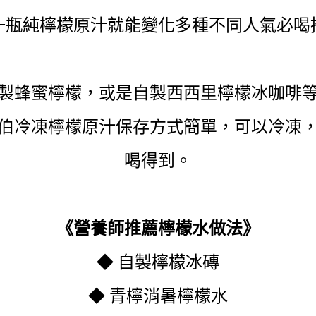
一瓶純檸檬原汁就能變化多種不同人氣必喝
製蜂蜜檸檬，或是自製西西里檸檬冰咖啡
伯冷凍檸檬原汁保存方式簡單，可以冷凍
喝得到。
《營養師推薦檸檬水做法》
◆ 自製檸檬冰磚
◆ 青檸消暑檸檬水