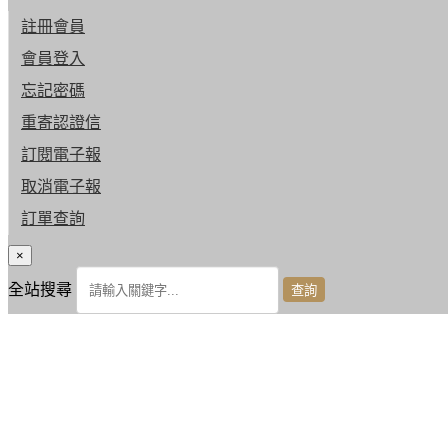
註冊會員
會員登入
忘記密碼
重寄認證信
訂閱電子報
取消電子報
訂單查詢
×
全站搜尋