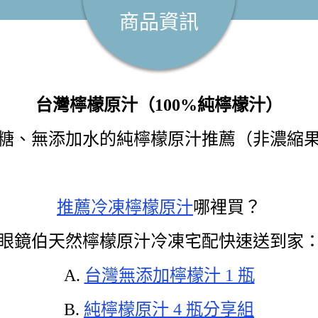
商品資訊
台灣檸檬原汁（100%純檸檬汁）
糖、無添加水的純檸檬原汁推薦
（非濃縮
推薦冷凍檸檬原汁
哪裡買？
眼鏡伯天然檸檬原汁冷凍宅配快速送到家
A.
台灣無添加檸檬汁 1 瓶
B.
純檸檬原汁 4 瓶分享組