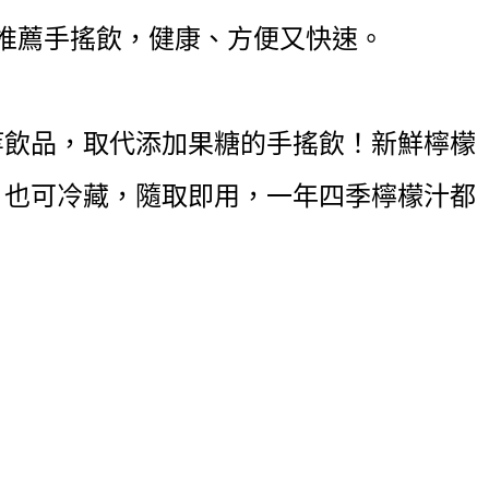
推薦手搖飲，健康、方便又快速。
等飲品，取代添加果糖的手搖飲！新鮮檸檬
，也可冷藏，隨取即用，一年四季檸檬汁都