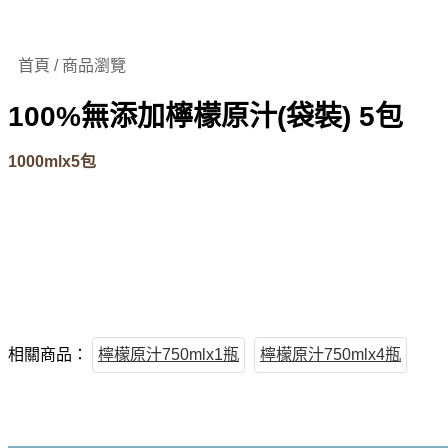
首頁 / 商品瀏覽
100%無添加檸檬原汁(袋裝) 5包
1000mlx5包
相關商品：
檸檬原汁750mlx1瓶
檸檬原汁750mlx4瓶