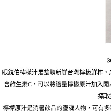
眼鏡伯檸檬汁是整顆新鮮台灣檸檬鮮榨，
含維生素C，可以將適量檸檬原汁加入開
攝取
檸檬原汁是消暑飲品的靈魂人物，可有多