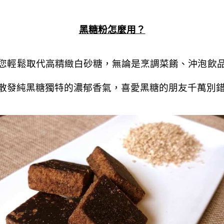
黑糖粉怎麼用？
您輕鬆取代高精緻白砂糖，無論是烹調菜餚、沖泡飲
散發純黑糖獨特的濃郁香氣，喜愛黑糖的朋友千萬別