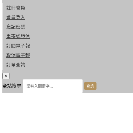
註冊會員
會員登入
忘記密碼
重寄認證信
訂閱電子報
取消電子報
訂單查詢
×
全站搜尋