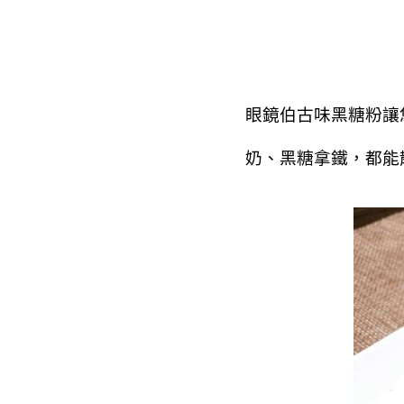
眼鏡伯古味黑糖粉讓
奶、黑糖拿鐵，都能