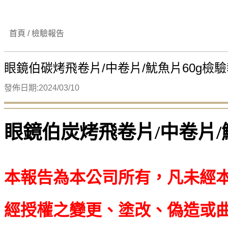
首頁 / 檢驗報告
眼鏡伯碳烤飛卷片/中卷片/魷魚片60g檢驗報
發佈日期:2024/03/10
眼鏡伯炭烤飛卷片/中卷片/
本報告為本公司所有，凡未經
經授權之變更、塗改、偽造或