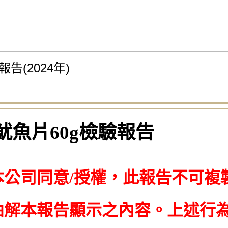
告(2024年)
魷魚片60g檢驗報告
本公司同意/授權，此報告不可複
曲解本報告顯示之內容。上述行