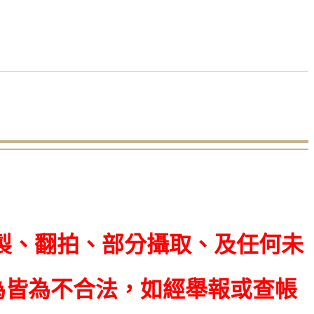
製、翻拍、部分攝取、及任何未
為皆為不合法，如經舉報或查帳