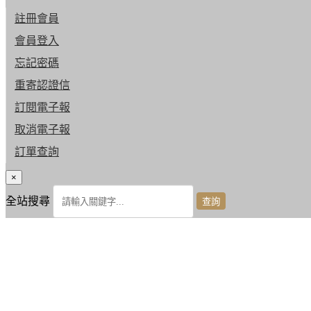
註冊會員
會員登入
忘記密碼
重寄認證信
訂閱電子報
取消電子報
訂單查詢
×
全站搜尋