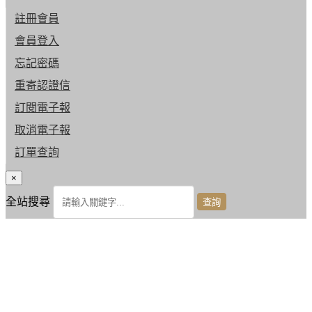
註冊會員
會員登入
忘記密碼
重寄認證信
訂閱電子報
取消電子報
訂單查詢
×
全站搜尋