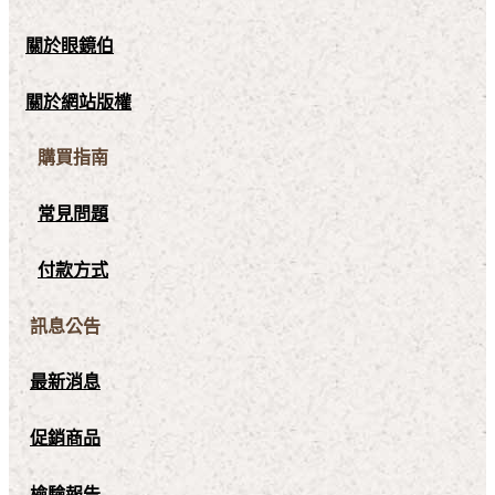
關於眼鏡伯
關於網站版權
購買指南
常見問題
付款方式
訊息公告
最新消息
促銷商品
檢驗報告