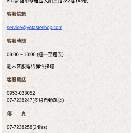
802高雄市苓雅區大順三路282巷143號
客服信箱
service@yotasteshop.com
客服時間
09:00 ~ 18:00 (週一至週五)
週末客服電話彈性接聽
客服電話
0953-033052
07-7238247(多線自動跳號)
傳 真
07-7238258(24hrs)