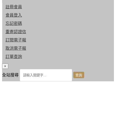
註冊會員
會員登入
忘記密碼
重寄認證信
訂閱電子報
取消電子報
訂單查詢
×
全站搜尋