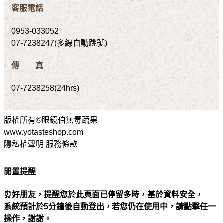
客服電話
0953-033052
07-7238247(多線自動跳號)
傳 真
07-7238258(24hrs)
版權所有©眼鏡伯無毒蔬果
www.yotasteshop.com
隱私權聲明 服務條款
閒置提醒
⏰好朋友，提醒您於此頁面已停留多時，基於資料安全，
系統預計於5分鐘後自動登出，若您仍在使用中，請點擊任一
操作，謝謝。