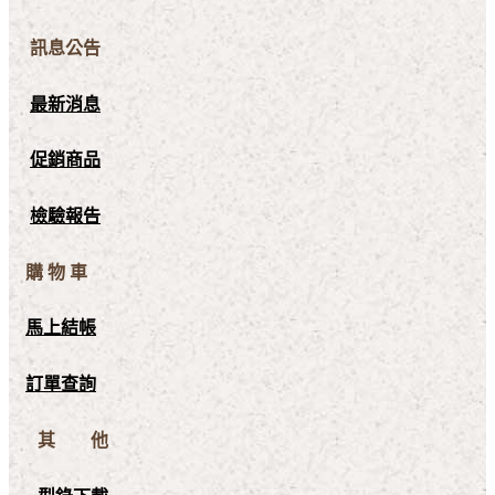
訊息公告
最新消息
促銷商品
檢驗報告
購 物 車
馬上結帳
訂單查詢
其 他