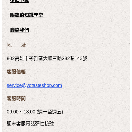
型錄下載
眼鏡伯知識學堂
聯絡我們
地 址
802高雄市苓雅區大順三路282巷143號
客服信箱
service@yotasteshop.com
客服時間
09:00 ~ 18:00 (週一至週五)
週末客服電話彈性接聽