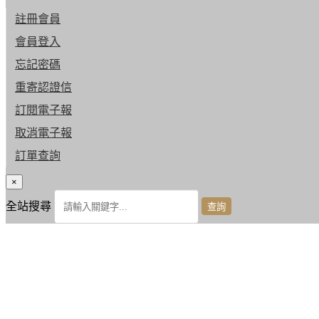
註冊會員
會員登入
忘記密碼
重寄認證信
訂閱電子報
取消電子報
訂單查詢
×
全站搜尋